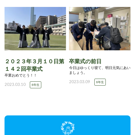
２０２３年３月１０日第
卒業式の前日
今日はゆっくり寝て、明日元気にあい
１４２回卒業式
ましょう。
卒業おめでとう！！
2023.03.09
6年生
2023.03.10
6年生