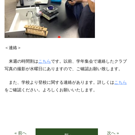
＜連絡＞
来週の時間割は
こちら
です。以前、学年集会で連絡したクラブ
写真の撮影が水曜日にありますので、ご確認お願い致します。
また、学校より登校に関する連絡があります。詳しくは
こちら
をご確認ください。よろしくお願いいたします。
« 前へ
次へ »