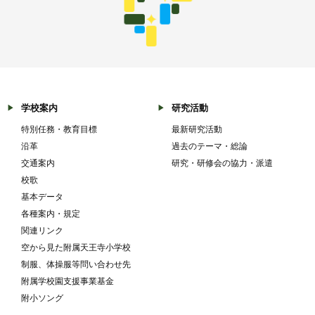
学校案内
研究活動
特別任務・教育目標
最新研究活動
沿革
過去のテーマ・総論
交通案内
研究・研修会の協力・派遣
校歌
基本データ
各種案内・規定
関連リンク
空から見た附属天王寺小学校
制服、体操服等問い合わせ先
附属学校園支援事業基金
附小ソング