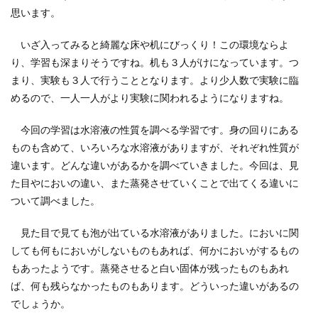
思います。
いざ入ってみると綺麗な床や机にびっくり！この環境ならよ
り、学習も深まりそうですね。机も３人がけになっています。つ
まり、実験も３人で行うこととなります。より少人数で実験に臨
めるので、一人一人がより実験に関われるようになりますね。
今回の学習は水溶液の性質を調べる学習です。身の回りにある
ものも含めて、いろいろな水溶液がありますが、それぞれ性質が
違います。どんな違いがあるかを調べていきました。今回は、見
た目やにおいの違い、また蒸発させていくことで出てくる違いに
ついて調べました。
見た目で見ても泡が出ている水溶液がありました。においに関
しても何もにおいがしないものもあれば、何かにおいがするもの
もあったようです。蒸発させると白い固体が残ったものもあれ
ば、何も残らなかったものもあります。どういった違いがあるの
でしょうか。