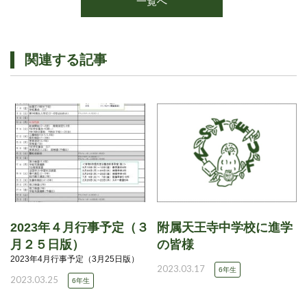
一覧へ
関連する記事
2023年４月行事予定（３
附属天王寺中学校に進学
月２５日版）
の皆様
2023年4月行事予定（3月25日版）
2023.03.17
6年生
2023.03.25
6年生