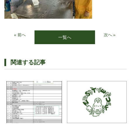
« 前へ
次へ »
一覧へ
関連する記事