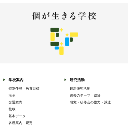
学校案内
研究活動
特別任務・教育目標
最新研究活動
沿革
過去のテーマ・総論
交通案内
研究・研修会の協力・派遣
校歌
基本データ
各種案内・規定