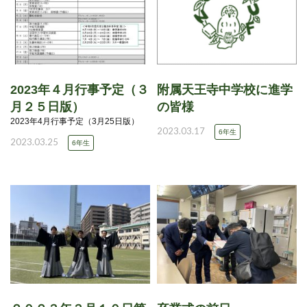
2023年４月行事予定（３
附属天王寺中学校に進学
月２５日版）
の皆様
2023年4月行事予定（3月25日版）
2023.03.17
6年生
2023.03.25
6年生