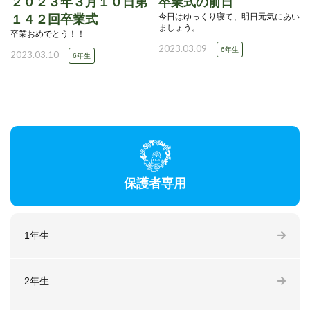
２０２３年３月１０日第
卒業式の前日
今日はゆっくり寝て、明日元気にあい
１４２回卒業式
ましょう。
卒業おめでとう！！
2023.03.09
6年生
2023.03.10
6年生
保護者専用
1年生
2年生