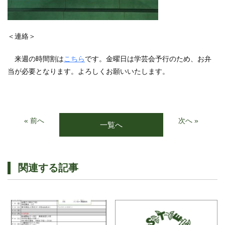
＜連絡＞
来週の時間割は
こちら
です。金曜日は学芸会予行のため、お弁
当が必要となります。よろしくお願いいたします。
« 前へ
次へ »
一覧へ
関連する記事