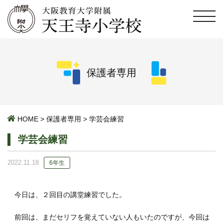
保護者専用
HOME
>
保護者専用
>
学芸会練習
学芸会練習
2022.11.18
6年生
今日は、２回目の講堂練習でした。
前回は、まだセリフを覚えていない人もいたのですが、今回は