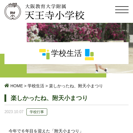
学校生活
HOME
>
学校生活
>
楽しかったね、附天小まつり
楽しかったね、附天小まつり
2023.10.07
学校行事
今年で６年目を迎えた「附天小まつり」