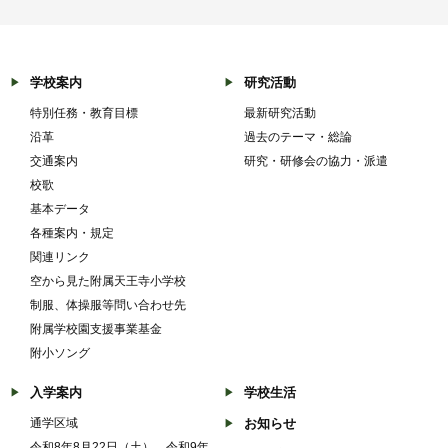
学校案内
研究活動
特別任務・教育目標
最新研究活動
沿革
過去のテーマ・総論
交通案内
研究・研修会の協力・派遣
校歌
基本データ
各種案内・規定
関連リンク
空から見た附属天王寺小学校
制服、体操服等問い合わせ先
附属学校園支援事業基金
附小ソング
入学案内
学校生活
通学区域
お知らせ
令和8年8月22日（土） 令和9年