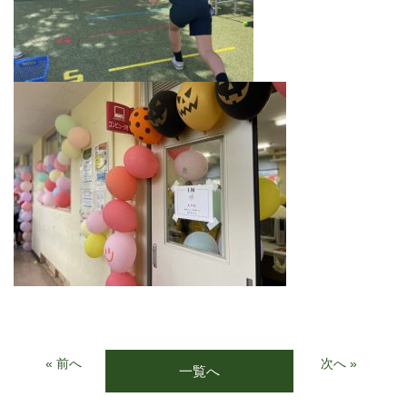
« 前へ
次へ »
一覧へ