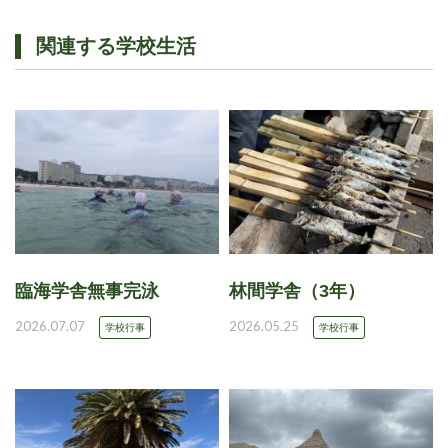
関連する学校生活
臨海学舎無事完泳
林間学舎（3年）
2026.07.07
2026.05.25
学校行事
学校行事