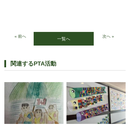
« 前へ
次へ »
一覧へ
関連するPTA活動