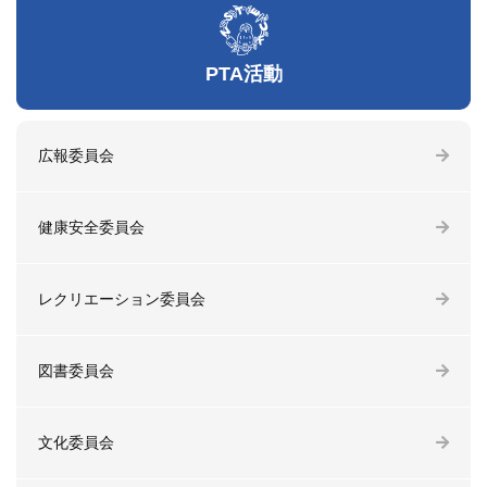
PTA活動
広報委員会
健康安全委員会
レクリエーション委員会
図書委員会
文化委員会