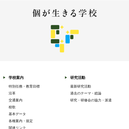
学校案内
研究活動
特別任務・教育目標
最新研究活動
沿革
過去のテーマ・総論
交通案内
研究・研修会の協力・派遣
校歌
基本データ
各種案内・規定
関連リンク