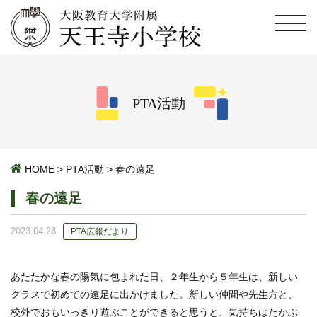
PTA活動
HOME
>
PTA活動
>
春の遠足
春の遠足
2023.04.28
PTA広報だより
あたたかな春の陽気に包まれた日、２年生から５年生は、新しい
クラスで初めての遠足に出かけました。新しい仲間や先生方と、
校外でおもいっきり遊ぶことができると思うと、気持ちはたかぶ