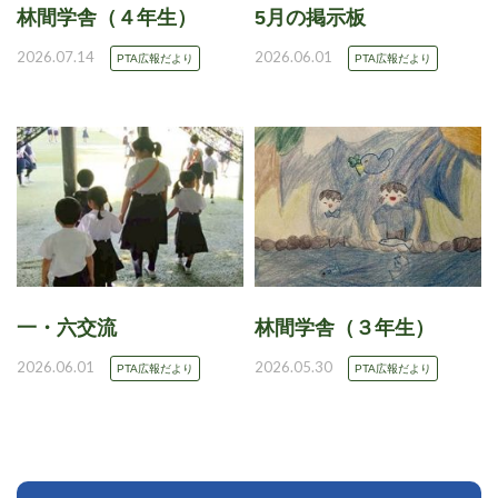
林間学舎（４年生）
5月の掲示板
2026.07.14
2026.06.01
PTA広報だより
PTA広報だより
一・六交流
林間学舎（３年生）
2026.06.01
2026.05.30
PTA広報だより
PTA広報だより