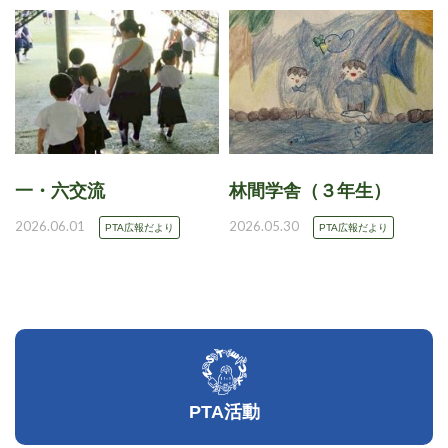
一・六交流
林間学舎（３年生）
2026.06.01
2026.05.30
PTA広報だより
PTA広報だより
PTA活動