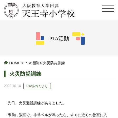
PTA活動
HOME
>
PTA活動
>
火災防災訓練
火災防災訓練
2022.10.14
PTA広報だより
先日、火災避難訓練がありました。
事前に教室で、非常ベルが鳴ったら、すぐに近くの教室に入