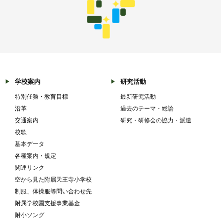
学校案内
研究活動
特別任務・教育目標
最新研究活動
沿革
過去のテーマ・総論
交通案内
研究・研修会の協力・派遣
校歌
基本データ
各種案内・規定
関連リンク
空から見た附属天王寺小学校
制服、体操服等問い合わせ先
附属学校園支援事業基金
附小ソング