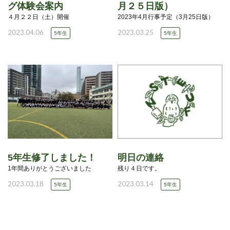
グ体験会案内
月２５日版）
４月２２日（土）開催
2023年4月行事予定（3月25日版）
2023.04.06
2023.03.25
5年生
5年生
5年生修了しました！
明日の連絡
1年間ありがとうございました
残り４日です。
2023.03.18
2023.03.14
5年生
5年生