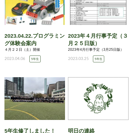
2023.04.22.プログラミン
2023年４月行事予定（３
グ体験会案内
月２５日版）
４月２２日（土）開催
2023年4月行事予定（3月25日版）
2023.04.06
2023.03.25
5年生
5年生
5年生修了しました！
明日の連絡