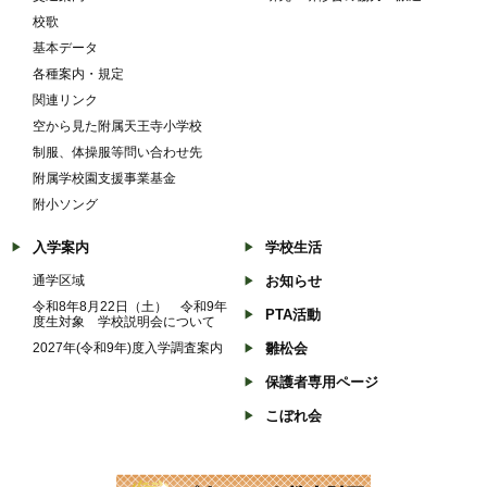
校歌
基本データ
各種案内・規定
関連リンク
空から見た附属天王寺小学校
制服、体操服等問い合わせ先
附属学校園支援事業基金
附小ソング
入学案内
学校生活
通学区域
お知らせ
令和8年8月22日（土） 令和9年
PTA活動
度生対象 学校説明会について
2027年(令和9年)度入学調査案内
雛松会
保護者専用ページ
こぼれ会