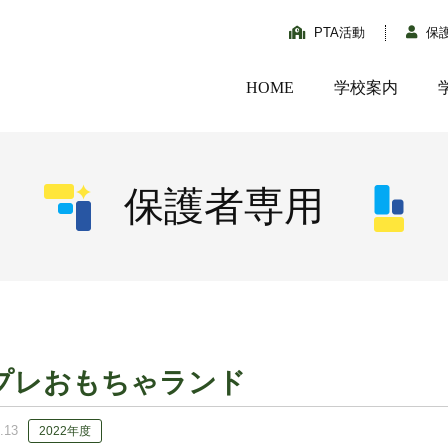
PTA活動
保
HOME
学校案内
保護者専用
プレおもちゃランド
.13
2022年度