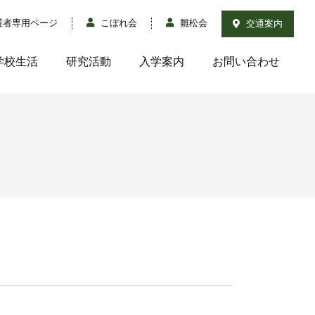
護者専用ページ
こぼれ会
雛松会
交通案内
学校生活
研究活動
入学案内
お問い合わせ