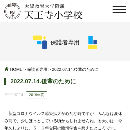
保護者専用
HOME
>
保護者専用
>
2022.07.14.後輩のために
2022.07.14.後輩のために
2022.07.14
2019年度
新型コロナウイルス感染拡大が心配な時ですが、みんなは夏休
み前で、少しほっとしている頃かもしれませんね。附天小は、今
年久しぶりに、５・６年合同の臨海学舎を終えたところです。