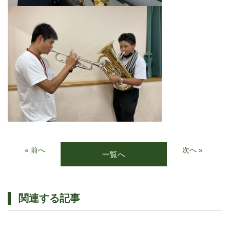
« 前へ
次へ »
一覧へ
関連する記事