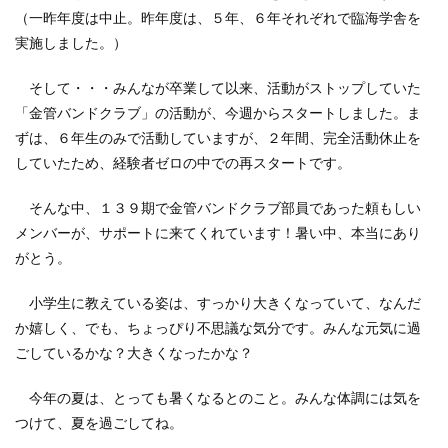
（一昨年度は中止。昨年度は、５年、６年それぞれで臨海学舎を
実施しました。）
そして・・・みんなが卒業して以来、活動がストップしていた
「金管バンドクラブ」の活動が、今週からスタートしました。ま
ずは、６年生のみで活動していますが、２年間、完全活動休止を
していたため、経験者ゼロの中での再スタートです。
そんな中、１３９期で金管バンドクラブ部員であった頼もしい
メンバーが、サポートに来てくれています！暑い中、本当にあり
がとう。
小学生に教えている姿は、すっかり大きくなっていて、なんだ
か嬉しく、でも、ちょっぴり不思議な気分です。みんな元気に過
ごしているかな？大きくなったかな？
今年の夏は、とっても暑くなるとのこと。みんな体調には気を
つけて、夏を過ごしてね。