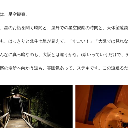
は、星空観察。
、星のお話を聞く時間と、屋外での星空観察の時間と、天体望遠鏡
も、はっきりと北斗七星が見えて、「すごい！」「大阪では見れ
んなに真っ暗なのも、大阪とは違うかな。(暗いっていうだけで、
察の場所へ向かう道も、雰囲気あって、ステキです。この道通る