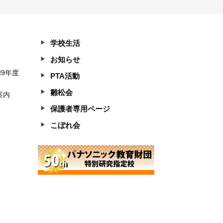
学校生活
お知らせ
和9年度
PTA活動
雛松会
案内
保護者専用ページ
こぼれ会