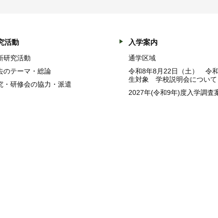
究活動
入学案内
新研究活動
通学区域
去のテーマ・総論
令和8年8月22日（土） 令
生対象 学校説明会について
究・研修会の協力・派遣
2027年(令和9年)度入学調査