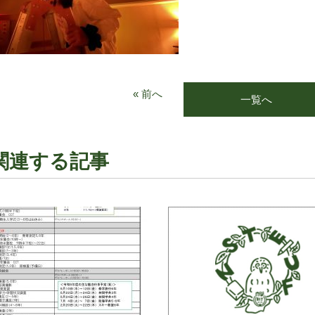
« 前へ
一覧へ
関連する記事