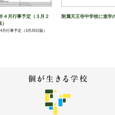
23年４月行事予定（３月２
附属天王寺中学校に進学
版）
3年4月行事予定（3月25日版）