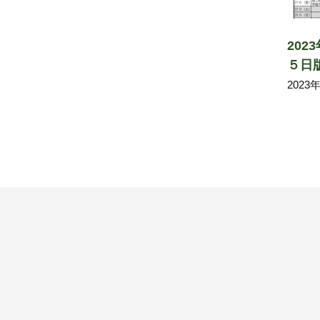
20
５日
202