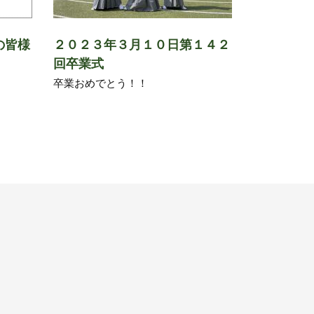
の皆様
２０２３年３月１０日第１４２
回卒業式
卒業おめでとう！！