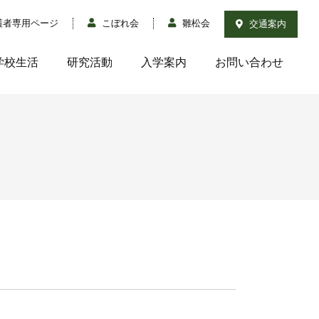
護者専用ページ
こぼれ会
雛松会
交通案内
学校生活
研究活動
入学案内
お問い合わせ