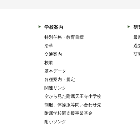
学校案内
研
特別任務・教育目標
最
沿革
過
交通案内
研
校歌
基本データ
各種案内・規定
関連リンク
空から見た附属天王寺小学校
制服、体操服等問い合わせ先
附属学校園支援事業基金
附小ソング