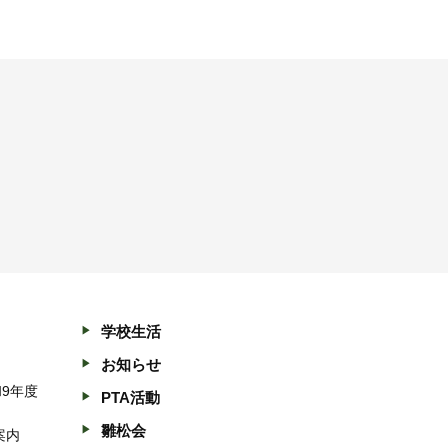
学校生活
お知らせ
和9年度
PTA活動
雛松会
案内