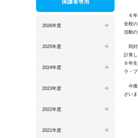
保護者専用
６年生
全校の
2026年度
活動の
2025年度
同封の
計算し
６年生
2024年度
ラ・プ
今後と
2023年度
ざいま
2022年度
2021年度