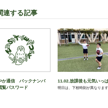
関連する記事
やか通信 バックナンバ
11.02.放課後も元気いっ
閲覧パスワード
明日は、下校時刻が異なりま