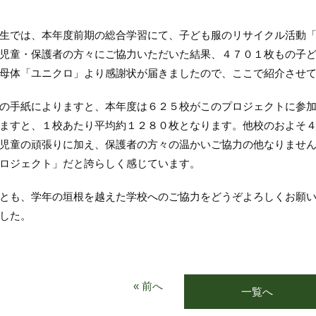
では、本年度前期の総合学習にて、子ども服のリサイクル活動「
児童・保護者の方々にご協力いただいた結果、４７０１枚もの子
母体「ユニクロ」より感謝状が届きましたので、ここで紹介させ
手紙によりますと、本年度は６２５校がこのプロジェクトに参加
ますと、１校あたり平均約１２８０枚となります。他校のおよそ
児童の頑張りに加え、保護者の方々の温かいご協力の他なりませ
ロジェクト」だと誇らしく感じています。
も、学年の垣根を越えた学校へのご協力をどうぞよろしくお願い
した。
« 前へ
一覧へ