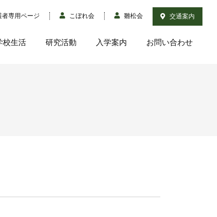
護者専用ページ
こぼれ会
雛松会
交通案内
学校生活
研究活動
入学案内
お問い合わせ