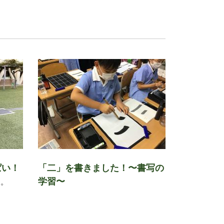
ぱい！
「二」を書きました！〜書写の
学習〜
す。