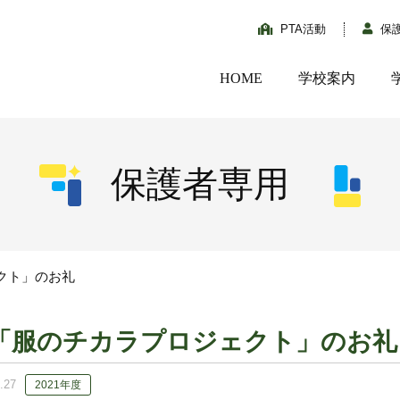
PTA活動
保
HOME
学校案内
保護者専用
クト」のお礼
「服のチカラプロジェクト」のお礼
.27
2021年度