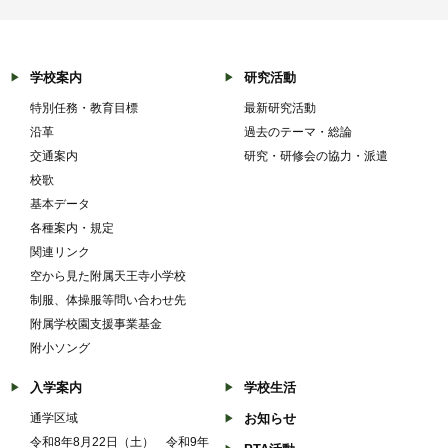
学校案内
研究活動
特別任務・教育目標
最新研究活動
沿革
過去のテーマ・総論
交通案内
研究・研修会の協力・派遣
校歌
基本データ
各種案内・規定
関連リンク
空から見た附属天王寺小学校
制服、体操服等問い合わせ先
附属学校園支援事業基金
附小ソング
入学案内
学校生活
通学区域
お知らせ
令和8年8月22日（土） 令和9年