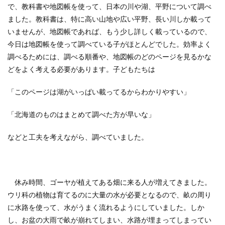
で、教科書や地図帳を使って、日本の川や湖、平野について調べ
ました。教科書は、特に高い山地や広い平野、長い川しか載って
いませんが、地図帳であれば、もう少し詳しく載っているので、
今日は地図帳を使って調べている子がほとんどでした。効率よく
調べるためには、調べる順番や、地図帳のどのページを見るかな
どをよく考える必要があります。子どもたちは
「このページは湖がいっぱい載ってるからわかりやすい」
「北海道のものはまとめて調べた方が早いな」
などと工夫を考えながら、調べていました。
休み時間、ゴーヤが植えてある畑に来る人が増えてきました。
ウリ科の植物は育てるのに大量の水が必要となるので、畝の周り
に水路を使って、水がうまく流れるようにしていました。しか
し、お盆の大雨で畝が崩れてしまい、水路が埋まってしまってい