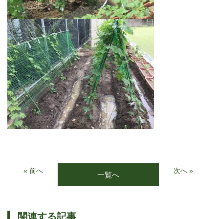
« 前へ
次へ »
一覧へ
関連する記事