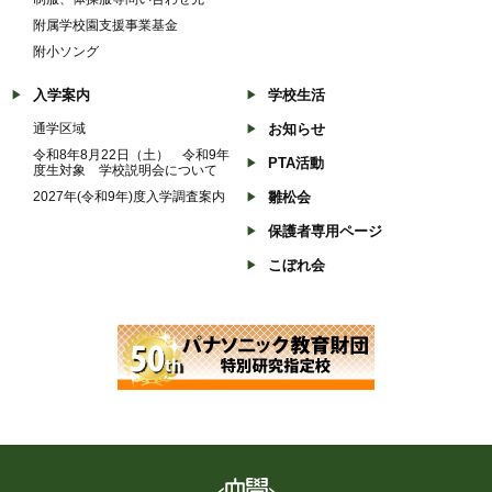
附属学校園支援事業基金
附小ソング
入学案内
学校生活
通学区域
お知らせ
令和8年8月22日（土） 令和9年
PTA活動
度生対象 学校説明会について
2027年(令和9年)度入学調査案内
雛松会
保護者専用ページ
こぼれ会