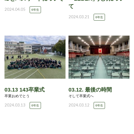
て
2024.04.05
6年生
2024.03.21
6年生
03.13 143卒業式
03.12. 最後の時間
卒業おめでとう
そして卒業式へ
2024.03.13
2024.03.12
6年生
6年生