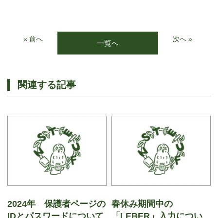
« 前へ
次へ »
一覧へ
関連する記事
2024年 保護者ページの
春休み期間中の
IDとパスワードについて
「LEBER」入力につい