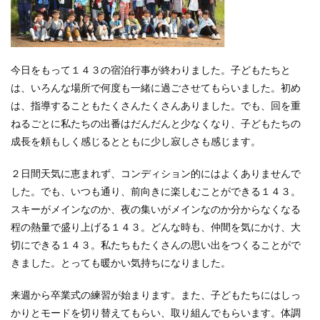
今日をもって１４３の宿泊行事が終わりました。子どもたちと
は、いろんな場所で何度も一緒に過ごさせてもらいました。初め
は、指導することもたくさんたくさんありました。でも、回を重
ねるごとに私たちの出番はだんだんと少なくなり、子どもたちの
成長を頼もしく感じるとともに少し寂しさも感じます。
２日間天気に恵まれず、コンディション的にはよくありませんで
した。でも、いつも通り、前向きに楽しむことができる１４３。
スキーがメインなのか、夜の集いがメインなのか分からなくなる
程の熱量で盛り上げる１４３。どんな時も、仲間を気にかけ、大
切にできる１４３。私たちもたくさんの思い出をつくることがで
きました。とっても暖かい気持ちになりました。
来週から卒業式の練習が始まります。また、子どもたちにはしっ
かりとモードを切り替えてもらい、取り組んでもらいます。体調