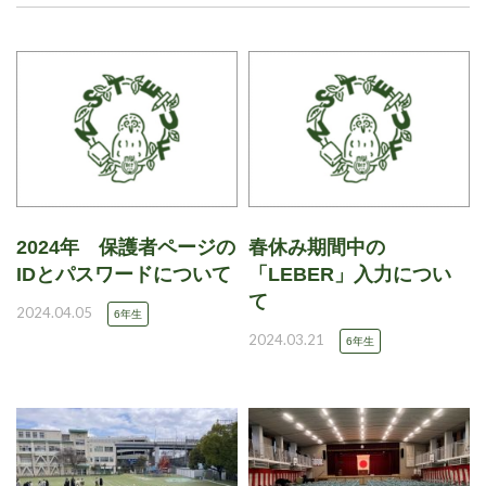
2024年 保護者ページの
春休み期間中の
IDとパスワードについて
「LEBER」入力につい
て
2024.04.05
6年生
2024.03.21
6年生