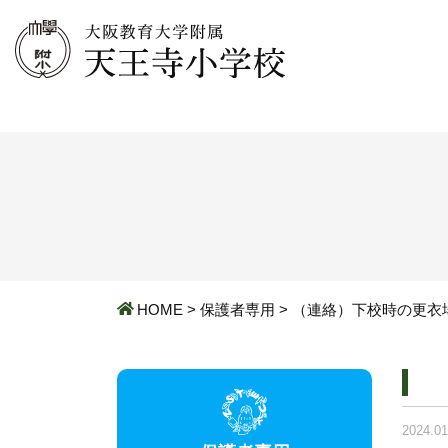
HOME
>
保護者専用
>
（連絡）下校時の更衣
2024.01