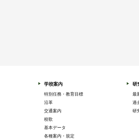
学校案内
研
特別任務・教育目標
最
沿革
過
交通案内
研
校歌
基本データ
各種案内・規定