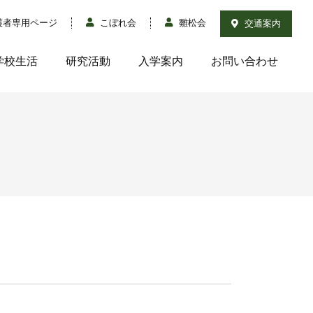
護者専用ページ
こぼれ会
雛松会
交通案内
学校生活
研究活動
入学案内
お問い合わせ