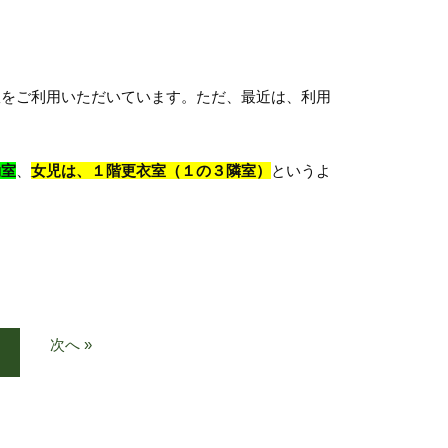
をご利用いただいています。ただ、最近は、利用
動室
、
女児は、１階更衣室（１の３隣室）
というよ
次へ »