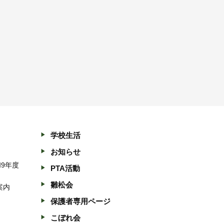
学校生活
お知らせ
和9年度
PTA活動
雛松会
案内
保護者専用ページ
こぼれ会