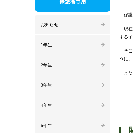
保護者専用
保護
お知らせ
現在、
する子
1年生
そこ
うに、
2年生
また
3年生
4年生
5年生