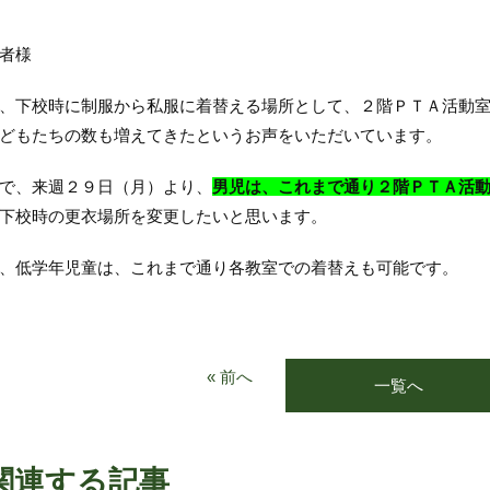
者様
下校時に制服から私服に着替える場所として、２階ＰＴＡ活動室
どもたちの数も増えてきたというお声をいただいています。
で、来週２９日（月）より、
男児は、これまで通り２階ＰＴＡ活
下校時の更衣場所を変更したいと思います。
、低学年児童は、これまで通り各教室での着替えも可能です。
« 前へ
一覧へ
関連する記事