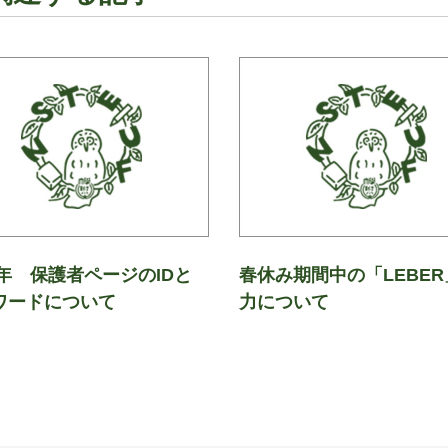
4年 保護者ページのIDと
春休み期間中の「LEBER
ワードについて
力について