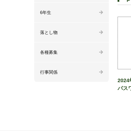
6年生
落とし物
各種募集
行事関係
202
パス