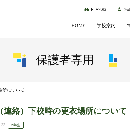
PTA活動
保
HOME
学校案内
保護者専用
場所について
（連絡）下校時の更衣場所について
.22
6年生