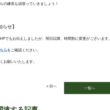
らの練習も頑張っていきましょう！
知らせ】
のHPでもお伝えしましたが、明日以降、時間割に変更がございます
ちら
をご確認ください。
くお願いいたします。
« 前へ
一覧へ
関連する記事