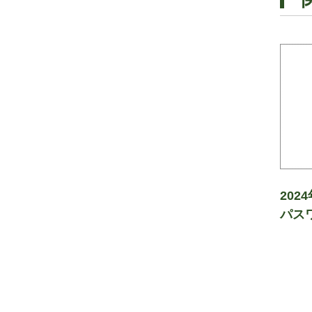
202
パス