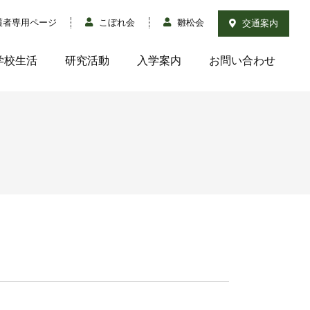
護者専用ページ
こぼれ会
雛松会
交通案内
学校生活
研究活動
入学案内
お問い合わせ