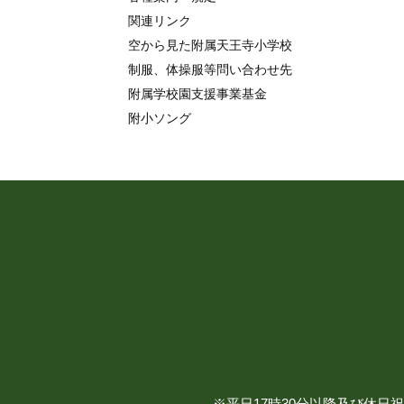
関連リンク
空から見た附属天王寺小学校
制服、体操服等問い合わせ先
附属学校園支援事業基金
附小ソング
※平日17時30分以降及び休