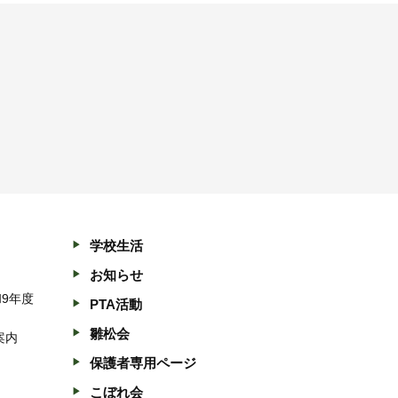
学校生活
お知らせ
和9年度
PTA活動
雛松会
案内
保護者専用ページ
こぼれ会