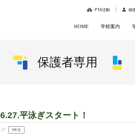
PTA活動
保
HOME
学校案内
保護者専用
！
06.27.平泳ぎスタート！
.27
3年生