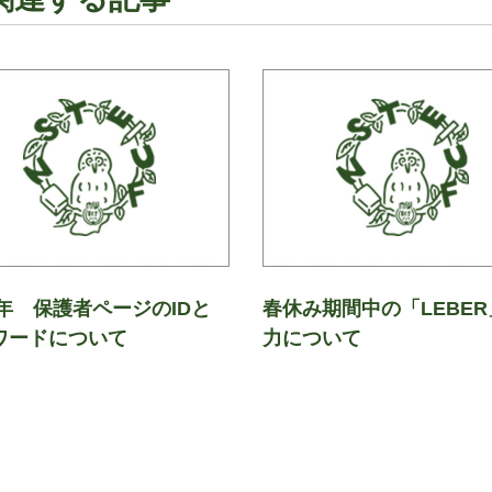
4年 保護者ページのIDと
春休み期間中の「LEBER
ワードについて
力について