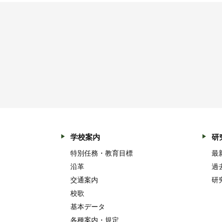
学校案内
研
特別任務・教育目標
最
沿革
過
交通案内
研
校歌
基本データ
各種案内・規定