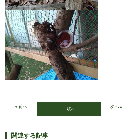
« 前へ
次へ »
一覧へ
関連する記事