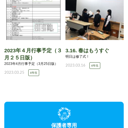
2023年４月行事予定（３
3.16. 春はもうすぐ
明日は修了式！
月２５日版）
2023年4月行事予定（3月25日版）
2023.03.16
4年生
2023.03.25
4年生
保護者専用