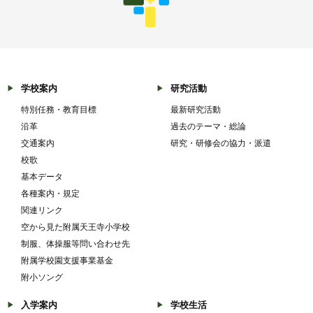
学校案内
研究活動
特別任務・教育目標
最新研究活動
沿革
過去のテーマ・総論
交通案内
研究・研修会の協力・派遣
校歌
基本データ
各種案内・規定
関連リンク
空から見た附属天王寺小学校
制服、体操服等問い合わせ先
附属学校園支援事業基金
附小ソング
入学案内
学校生活