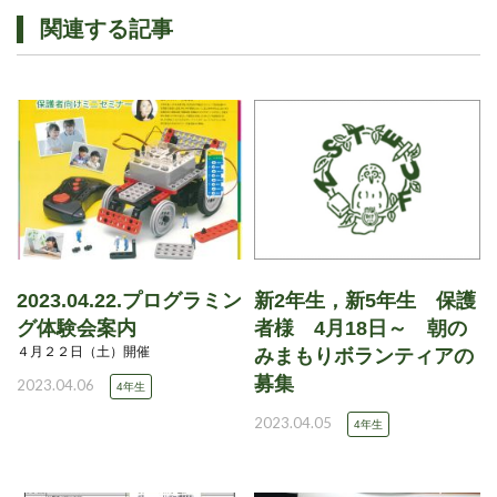
関連する記事
2023.04.22.プログラミン
新2年生，新5年生 保護
グ体験会案内
者様 4月18日～ 朝の
４月２２日（土）開催
みまもりボランティアの
募集
2023.04.06
4年生
2023.04.05
4年生