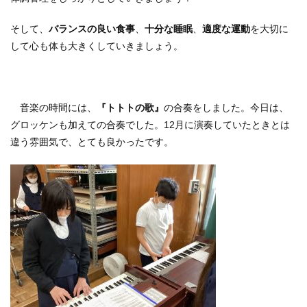
そして、
バランスの良い食事
、
十分な睡眠
、
適度な運動
を大切に
して心も体も大きくしていきましょう。
音楽の時間には、
『トトトの歌』
の合奏をしました。今日は、
グロッケンも加えての合奏でした。12月に演奏していたときとは
違う雰囲気で、とても良かったです。