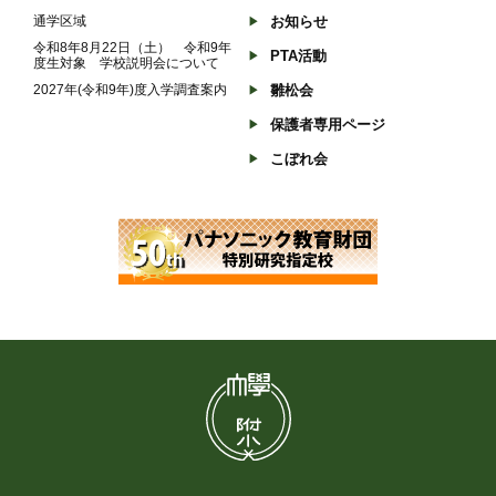
通学区域
お知らせ
令和8年8月22日（土） 令和9年
PTA活動
度生対象 学校説明会について
2027年(令和9年)度入学調査案内
雛松会
保護者専用ページ
こぼれ会