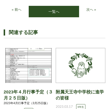
« 前へ
次へ »
一覧へ
関連する記事
2023年４月行事予定（３
附属天王寺中学校に進学
月２５日版）
の皆様
2023年4月行事予定（3月25日版）
2023.03.17
6年生