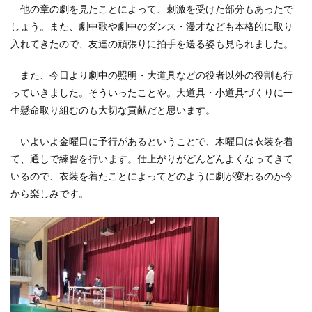
他の章の劇を見たことによって、刺激を受けた部分もあったで
しょう。また、劇中歌や劇中のダンス・漫才なども本格的に取り
入れてきたので、友達の頑張りに拍手を送る姿も見られました。
また、今日より劇中の照明・大道具などの役者以外の役割も行
っていきました。そういったことや。大道具・小道具づくりに一
生懸命取り組むのも大切な貢献だと思います。
いよいよ金曜日に予行があるということで、木曜日は衣装を着
て、通しで練習を行います。仕上がりがどんどんよくなってきて
いるので、衣装を着たことによってどのように劇が変わるのか今
から楽しみです。