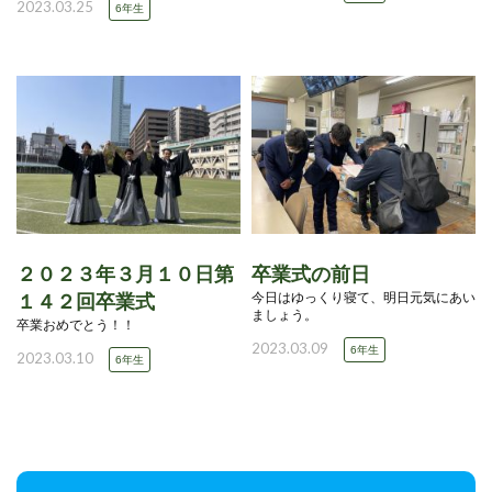
2023.03.25
6年生
２０２３年３月１０日第
卒業式の前日
今日はゆっくり寝て、明日元気にあい
１４２回卒業式
ましょう。
卒業おめでとう！！
2023.03.09
6年生
2023.03.10
6年生