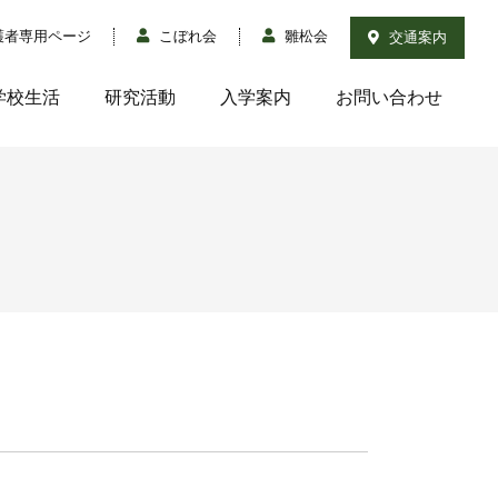
護者専用ページ
こぼれ会
雛松会
交通案内
学校生活
研究活動
入学案内
お問い合わせ