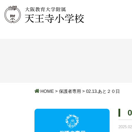
HOME
>
保護者専用
>
02.13.あと２０日
2025.02