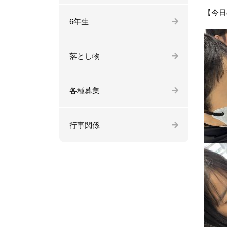
【今日
6年生
落とし物
各種募集
行事関係