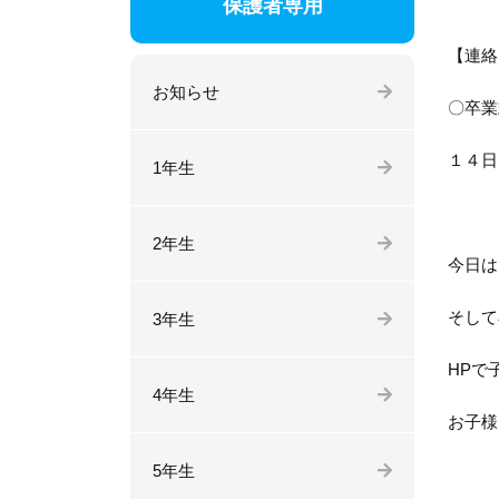
保護者専用
【連絡
お知らせ
〇卒
１４日
1年生
2年生
今日は
そして
3年生
HPで
4年生
お子様
5年生