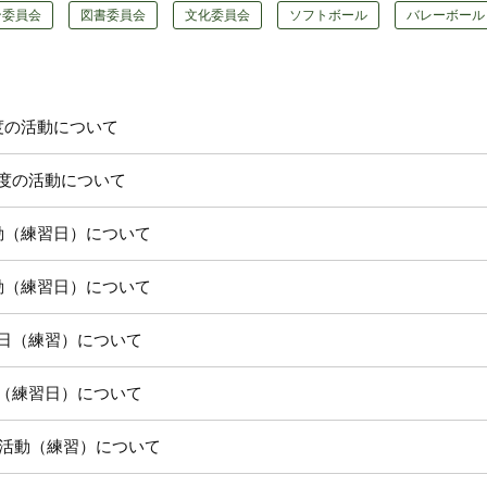
ン委員会
図書委員会
文化委員会
ソフトボール
バレーボール
度の活動について
度の活動について
動（練習日）について
動（練習日）について
動日（練習）について
動（練習日）について
月の活動（練習）について