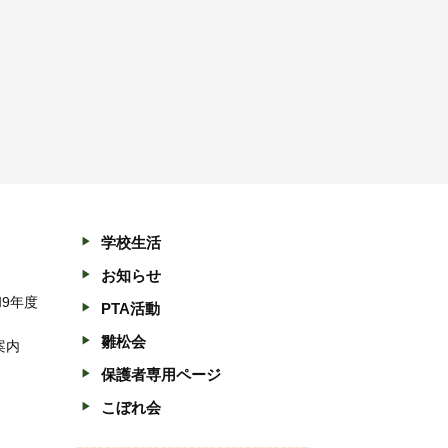
学校生活
お知らせ
和9年度
PTA活動
雛松会
案内
保護者専用ページ
こぼれ会