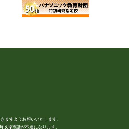
だきますようお願いいたします。
7時以降電話が不通になります。