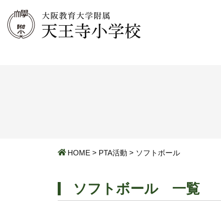
HOME
>
PTA活動
>
ソフトボール
ソフトボール 一覧