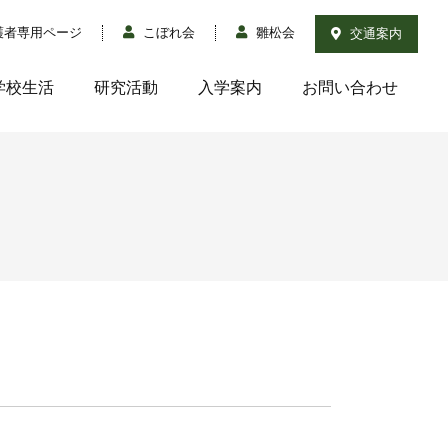
護者専用ページ
こぼれ会
雛松会
交通案内
学校生活
研究活動
入学案内
お問い合わせ