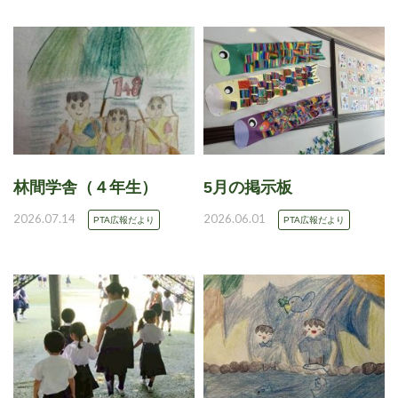
林間学舎（４年生）
5月の掲示板
2026.07.14
2026.06.01
PTA広報だより
PTA広報だより