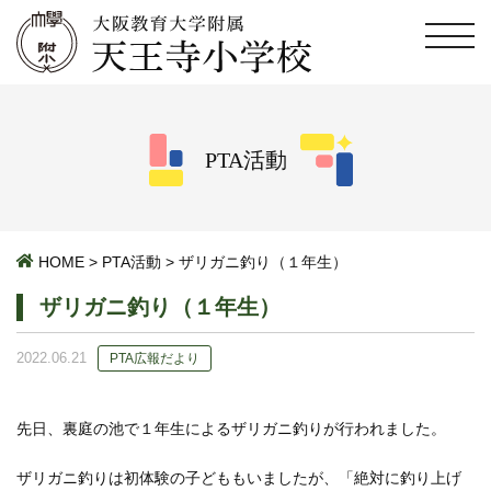
PTA活動
HOME
>
PTA活動
>
ザリガニ釣り（１年生）
ザリガニ釣り（１年生）
2022.06.21
PTA広報だより
先日、裏庭の池で１年生によるザリガニ釣りが行われました。
ザリガニ釣りは初体験の子どももいましたが、「絶対に釣り上げ