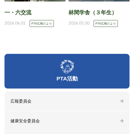
一・六交流
林間学舎（３年生）
2026.06.01
2026.05.30
PTA広報だより
PTA広報だより
PTA活動
広報委員会
健康安全委員会