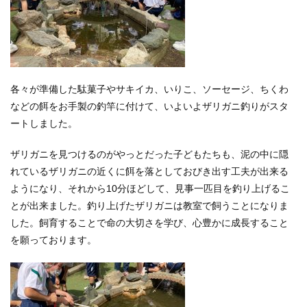
各々が準備した駄菓子やサキイカ、いりこ、ソーセージ、ちくわ
などの餌をお手製の釣竿に付けて、いよいよザリガニ釣りがスタ
ートしました。
ザリガニを見つけるのがやっとだった子どもたちも、泥の中に隠
れているザリガニの近くに餌を落としておびき出す工夫が出来る
ようになり、それから10分ほどして、見事一匹目を釣り上げるこ
とが出来ました。釣り上げたザリガニは教室で飼うことになりま
した。飼育することで命の大切さを学び、心豊かに成長すること
を願っております。