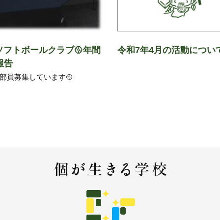
Aソフトボールクラブ🥎年間
令和7年4月の活動につい
報告
部員募集しています🥎