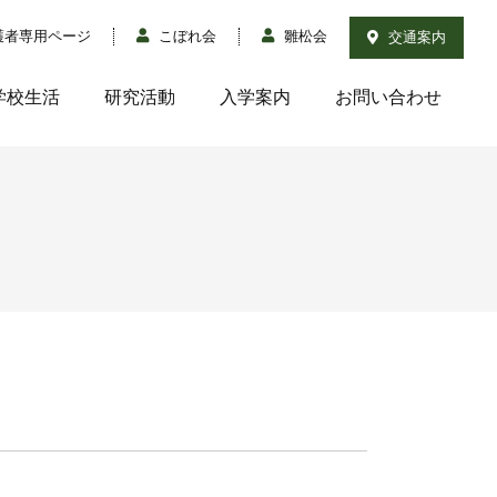
護者専用ページ
こぼれ会
雛松会
交通案内
学校生活
研究活動
入学案内
お問い合わせ