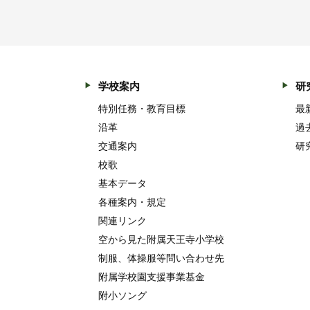
学校案内
研
特別任務・教育目標
最
沿革
過
交通案内
研
校歌
基本データ
各種案内・規定
関連リンク
空から見た附属天王寺小学校
制服、体操服等問い合わせ先
附属学校園支援事業基金
附小ソング