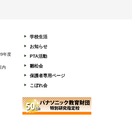
学校生活
お知らせ
和9年度
PTA活動
雛松会
案内
保護者専用ページ
こぼれ会