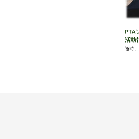
PT
活動
随時、