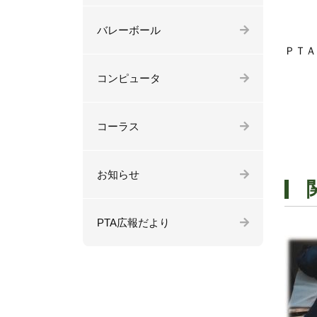
バレーボール
ＰＴＡ
コンピュータ
コーラス
お知らせ
PTA広報だより