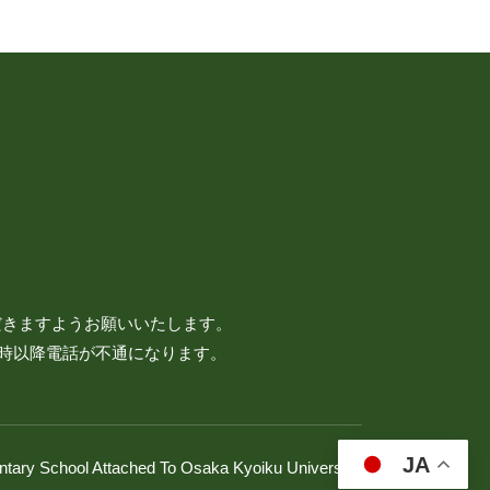
だきますようお願いいたします。
7時以降電話が不通になります。
JA
ntary School Attached To Osaka Kyoiku University.