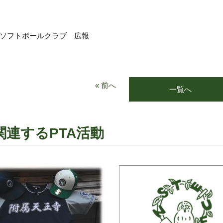
ソフトボールクラブ 広報
« 前へ
一覧へ
関連するPTA活動