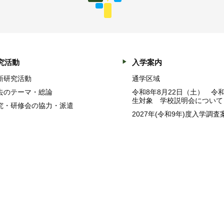
究活動
入学案内
新研究活動
通学区域
去のテーマ・総論
令和8年8月22日（土） 令
生対象 学校説明会について
究・研修会の協力・派遣
2027年(令和9年)度入学調査