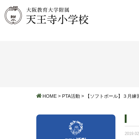
HOME
>
PTA活動
>
【ソフトボール】３月練
2019.02