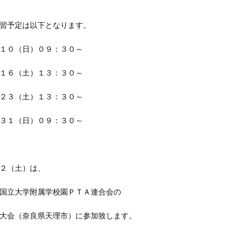
習予定は以下となります。
１０（日）０９：３０～
１６（土）１３：３０～
２３（土）１３：３０～
３１（日）０９：３０～
２（土）は、
国立大学附属学校園ＰＴＡ連合会の
大会（奈良県天理市）に参加致します。