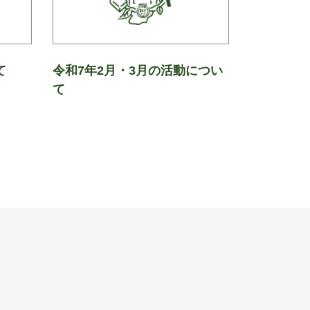
て
令和7年2月・3月の活動につい
て