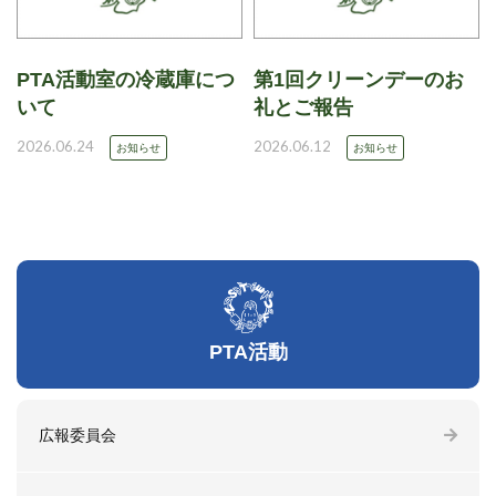
PTA活動室の冷蔵庫につ
第1回クリーンデーのお
いて
礼とご報告
2026.06.24
2026.06.12
お知らせ
お知らせ
PTA活動
広報委員会