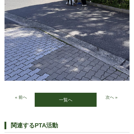
« 前へ
次へ »
一覧へ
関連するPTA活動