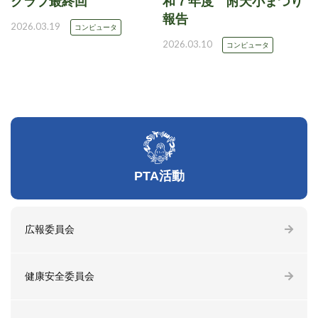
クラブ最終回
和７年度 附天小まつり
報告
2026.03.19
コンピュータ
2026.03.10
コンピュータ
PTA活動
広報委員会
健康安全委員会