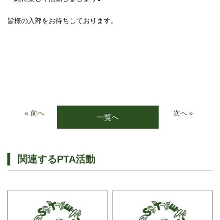
皆様の入部をお待ちしております。
« 前へ
次へ »
一覧へ
関連するPTA活動