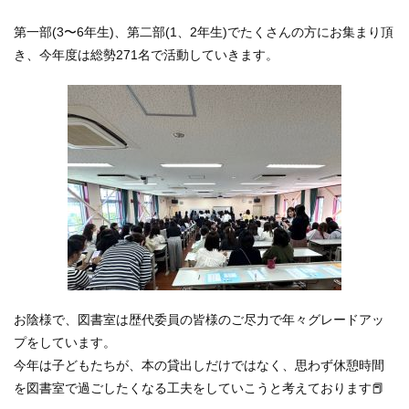
第一部(3〜6年生)、第二部(1、2年生)でたくさんの方にお集まり頂
き、今年度は総勢271名で活動していきます。
お陰様で、図書室は歴代委員の皆様のご尽力で年々グレードアッ
プをしています。
今年は子どもたちが、本の貸出しだけではなく、思わず休憩時間
を図書室で過ごしたくなる工夫をしていこうと考えております📕