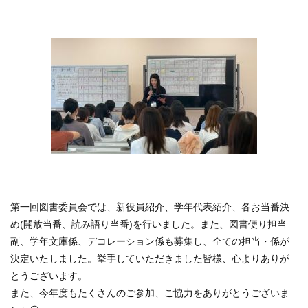
第一回図書委員会では、新役員紹介、学年代表紹介、各お当番決
め(開放当番、読み語り当番)を行いました。また、図書便り担当
副、学年文庫係、デコレーション係も募集し、全ての担当・係が
決定いたしました。挙手していただきました皆様、心よりありが
とうございます。
また、今年度もたくさんのご参加、ご協力をありがとうございま