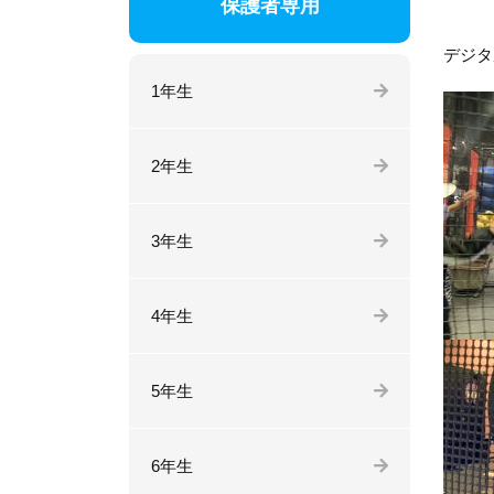
保護者専用
デジタ
1年生
2年生
3年生
4年生
5年生
6年生