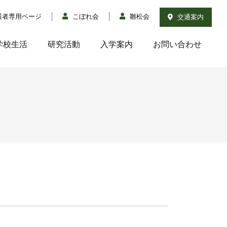
護者専用ページ
こぼれ会
雛松会
交通案内
学校生活
研究活動
入学案内
お問い合わせ