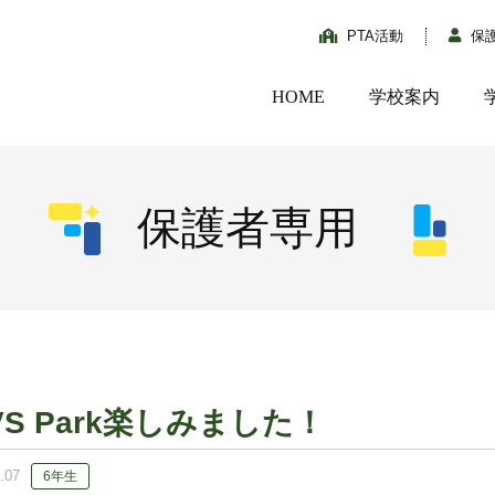
PTA活動
保
HOME
学校案内
保護者専用
！
VS Park楽しみました！
.07
6年生