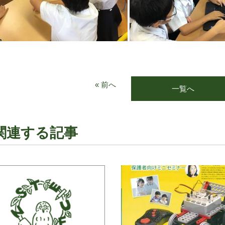
« 前へ
一覧へ
関連する記事