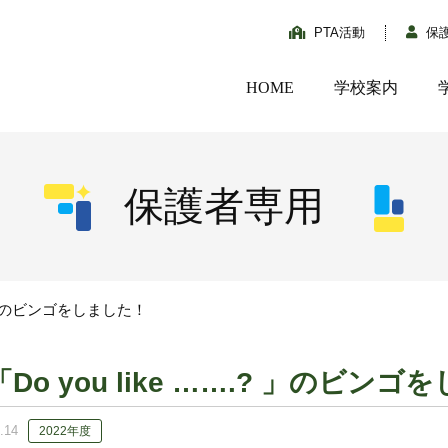
PTA活動
保
HOME
学校案内
保護者専用
….? 」のビンゴをしました！
「Do you like …….? 」のビン
.14
2022年度