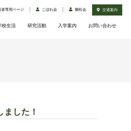
護者専用ページ
こぼれ会
雛松会
交通案内
学校生活
研究活動
入学案内
お問い合わせ
ゴをしました！