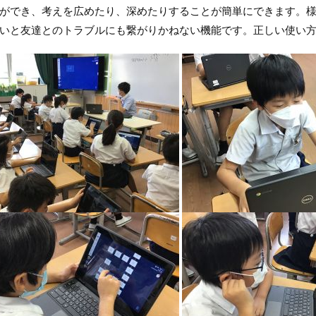
ができ、考えを広めたり、深めたりすることが簡単にできます。
いと友達とのトラブルにも繋がりかねない機能です。正しい使い