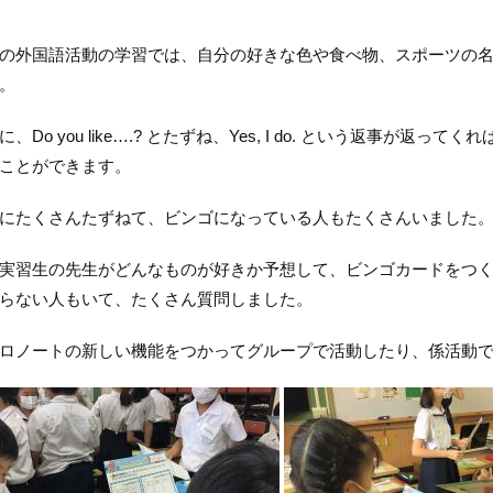
外国語活動の学習では、自分の好きな色や食べ物、スポーツの名
。
、Do you like….? とたずね、Yes, I do. という返事が
ことができます。
にたくさんたずねて、ビンゴになっている人もたくさんいました
習生の先生がどんなものが好きか予想して、ビンゴカードをつくり、Do
らない人もいて、たくさん質問しました。
ノートの新しい機能をつかってグループで活動したり、係活動で