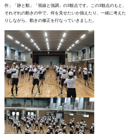
作」「静と動」「視線と強調」の
3
観点です。
この
3
観点のもと、
それぞれの動きの中で、何を見せたいか揃えたり、一緒に考えた
りしながら、動きの修正を行なっていきました。