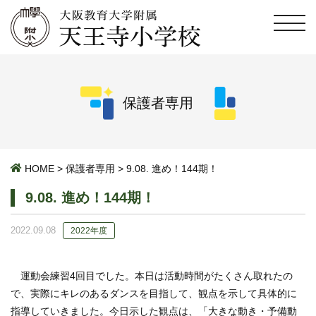
保護者専用
HOME
>
保護者専用
>
9.08. 進め！144期！
9.08. 進め！144期！
2022.09.08
2022年度
運動会練習
4
回目でした。本日は活動時間がたくさん取れたの
で、
実際にキレのあるダンスを目指して、観点を示して具体的に
指導していきました。
今日示した観点は、「大きな動き・予備動