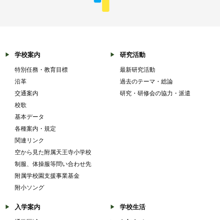
学校案内
研究活動
特別任務・教育目標
最新研究活動
沿革
過去のテーマ・総論
交通案内
研究・研修会の協力・派遣
校歌
基本データ
各種案内・規定
関連リンク
空から見た附属天王寺小学校
制服、体操服等問い合わせ先
附属学校園支援事業基金
附小ソング
入学案内
学校生活