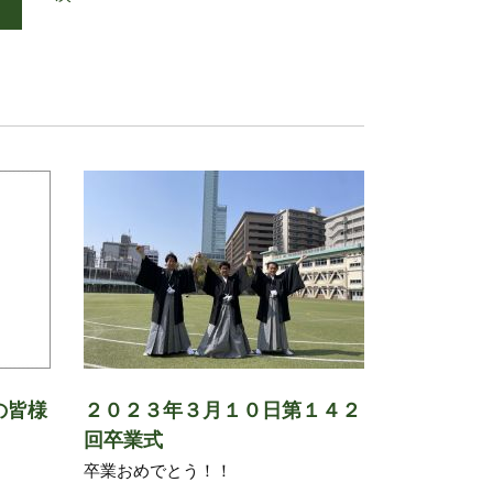
の皆様
２０２３年３月１０日第１４２
回卒業式
卒業おめでとう！！