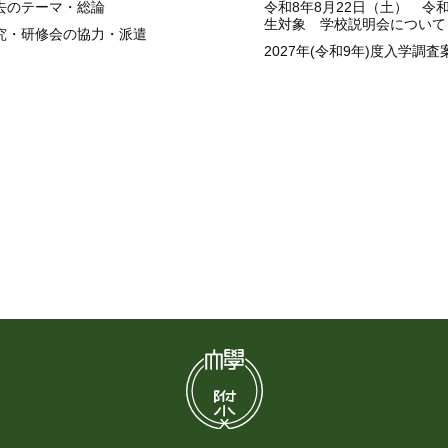
去のテーマ・総論
令和8年8月22日（土） 令
生対象 学校説明会について
究・研修会の協力・派遣
2027年(令和9年)度入学調査