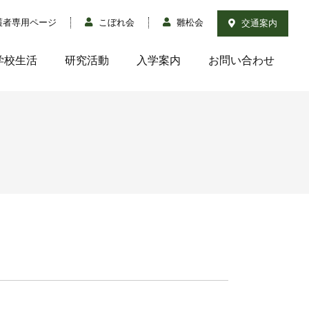
護者専用ページ
こぼれ会
雛松会
交通案内
学校生活
研究活動
入学案内
お問い合わせ