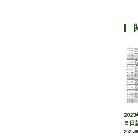
20
５日
202