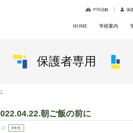
PTA活動
保
HOME
学校案内
保護者専用
前に
2022.04.22.朝ご飯の前に
.22
6年生