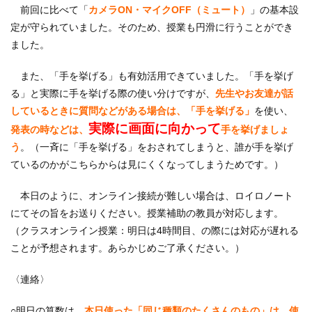
前回に比べて「
カメラON・マイクOFF（ミュート）
」の基本設
定が守られていました。そのため、授業も円滑に行うことができ
ました。
また、「手を挙げる」も有効活用できていました。「手を挙げ
る」と実際に手を挙げる際の使い分けですが、
先生やお友達が話
しているときに質問などがある場合は、「手を挙げる」
を使い、
実際に画面に向かって
発表の時などは、
手を挙げましょ
う
。（一斉に「手を挙げる」をおされてしまうと、誰が手を挙げ
ているのかがこちらからは見にくくなってしまうためです。）
本日のように、オンライン接続が難しい場合は、ロイロノート
にてその旨をお送りください。授業補助の教員が対応します。
（クラスオンライン授業：明日は4時間目、の際には対応が遅れる
ことが予想されます。あらかじめご了承ください。）
〈連絡〉
○明日の算数は、
本日使った「同じ種類のたくさんのもの」は、使