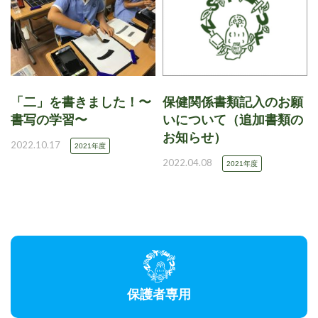
「二」を書きました！〜
保健関係書類記入のお願
書写の学習〜
いについて（追加書類の
お知らせ）
2022.10.17
2021年度
2022.04.08
2021年度
保護者専用