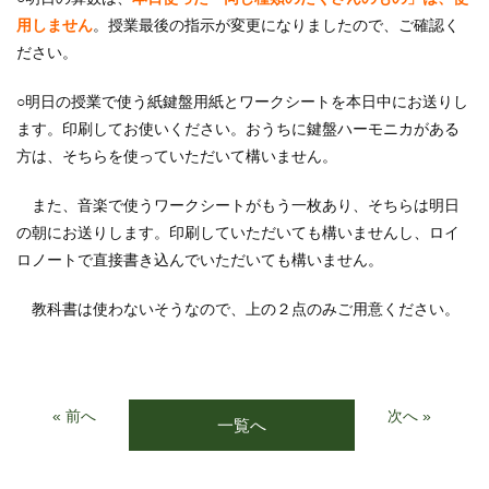
用しません
。授業最後の指示が変更になりましたので、ご確認く
ださい。
○明日の授業で使う紙鍵盤用紙とワークシートを本日中にお送りし
ます。印刷してお使いください。おうちに鍵盤ハーモニカがある
方は、そちらを使っていただいて構いません。
また、音楽で使うワークシートがもう一枚あり、そちらは明日
の朝にお送りします。印刷していただいても構いませんし、ロイ
ロノートで直接書き込んでいただいても構いません。
教科書は使わないそうなので、上の２点のみご用意ください。
« 前へ
次へ »
一覧へ