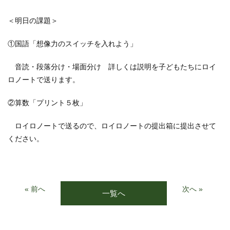
＜明日の課題＞
①国語「想像力のスイッチを入れよう」
音読・段落分け・場面分け 詳しくは説明を子どもたちにロイ
ロノートで送ります。
②算数「プリント５枚」
ロイロノートで送るので、ロイロノートの提出箱に提出させて
ください。
« 前へ
次へ »
一覧へ