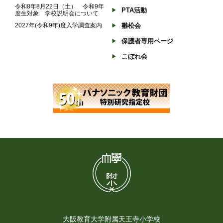
令和8年8月22日（土） 令和9年
PTA活動
度生対象 学校説明会について
2027年(令和9年)度入学調査案内
雛松会
保護者専用ページ
こぼれ会
大阪教育大学附属天王寺小学校