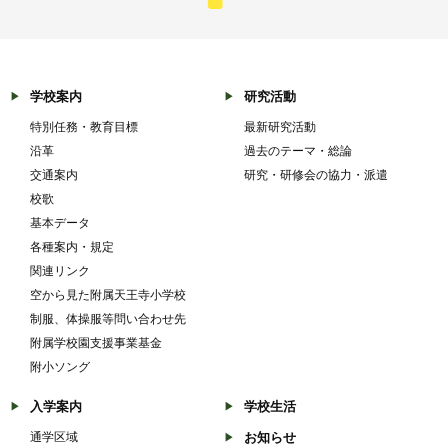
学校案内
研究活動
特別任務・教育目標
最新研究活動
沿革
過去のテーマ・総論
交通案内
研究・研修会の協力・派遣
校歌
基本データ
各種案内・規定
関連リンク
空から見た附属天王寺小学校
制服、体操服等問い合わせ先
附属学校園支援事業基金
附小ソング
入学案内
学校生活
通学区域
お知らせ