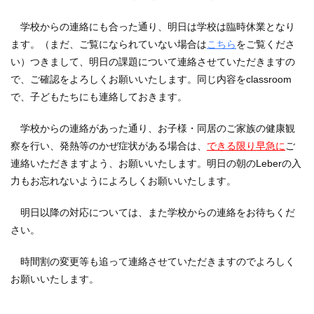
学校からの連絡にも合った通り、明日は学校は臨時休業となり
ます。（まだ、ご覧になられていない場合は
こちら
をご覧くださ
い）つきまして、明日の課題について連絡させていただきますの
で、ご確認をよろしくお願いいたします。同じ内容をclassroom
で、子どもたちにも連絡しておきます。
学校からの連絡があった通り、お子様・同居のご家族の健康観
察を行い、発熱等のかぜ症状がある場合は、
できる限り早急に
ご
連絡いただきますよう、お願いいたします。明日の朝のLeberの入
力もお忘れないようによろしくお願いいたします。
明日以降の対応については、また学校からの連絡をお待ちくだ
さい。
時間割の変更等も追って連絡させていただきますのでよろしく
お願いいたします。