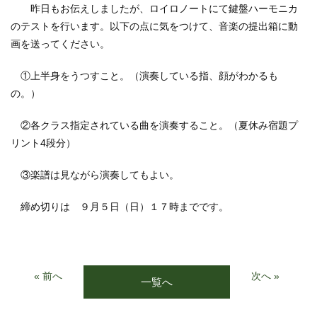
昨日もお伝えしましたが、ロイロノートにて鍵盤ハーモニカ
のテストを行います。以下の点に気をつけて、音楽の提出箱に動
画を送ってください。
①上半身をうつすこと。（演奏している指、顔がわかるも
の。）
②各クラス指定されている曲を演奏すること。（夏休み宿題プ
リント4段分）
③楽譜は見ながら演奏してもよい。
締め切りは ９月５日（日）１７時までです。
« 前へ
次へ »
一覧へ