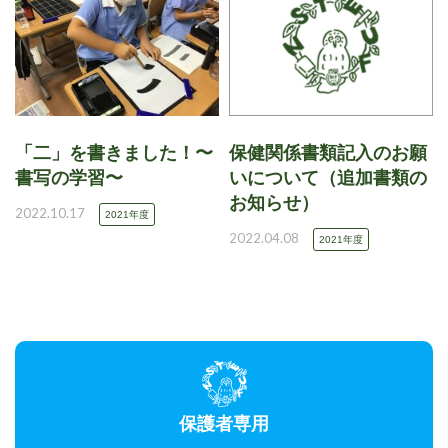
「二」を書きました！〜
保健関係書類記入のお願
書写の学習〜
いについて（追加書類の
お知らせ）
2022.10.17
2021年度
2022.04.08
2021年度
保護者専用