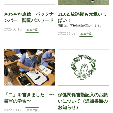
さわやか通信 バックナ
11.02.放課後も元気いっ
ンバー 閲覧パスワード
ぱい！
明日は、下校時刻が異なります。
2026.05.10
2021年度
2022.11.02
2021年度
「二」を書きました！〜
保健関係書類記入のお願
書写の学習〜
いについて（追加書類の
お知らせ）
2022.10.17
2021年度