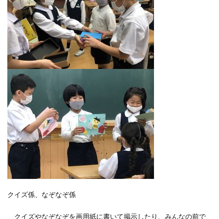
クイズ係、なぞなぞ係
クイズやなぞなぞを画用紙に書いて掲示したり、みんなの前で