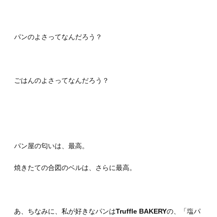
パンのよさってなんだろう？
ごはんのよさってなんだろう？
パン屋の匂いは、最高。
焼きたての合図のベルは、さらに最高。
あ、ちなみに、私が好きなパンは
Truffle BAKERY
の、「塩パ