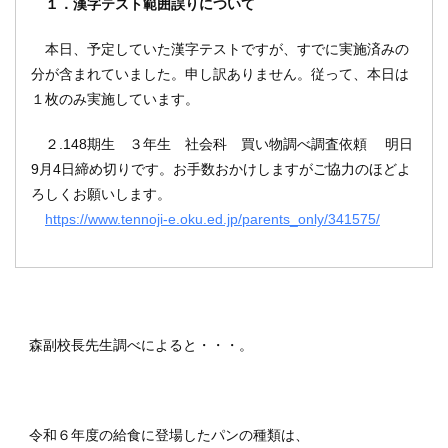
１．漢字テスト範囲誤りについて
本日、予定していた漢字テストですが、すでに実施済みの
分が含まれていました。申し訳ありません。従って、本日は
１枚のみ実施しています。
２.148期生 ３年生 社会科 買い物調べ調査依頼 明日
9月4日締め切りです。お手数おかけしますがご協力のほどよ
ろしくお願いします。
https://www.tennoji-e.oku.ed.jp/parents_only/341575/
森副校長先生調べによると・・・。
令和６年度の給食に登場したパンの種類は、