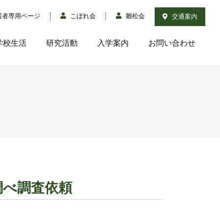
護者専用ページ
こぼれ会
雛松会
交通案内
学校生活
研究活動
入学案内
お問い合わせ
調べ調査依頼