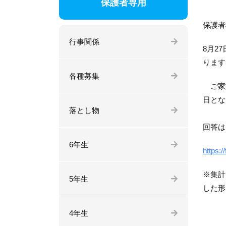
保護者専用
保護者
行事関係
8月2
ります
各種募集
ご家族
日とな
落とし物
回答は
6年生
https:
※集計
5年生
した形
4年生