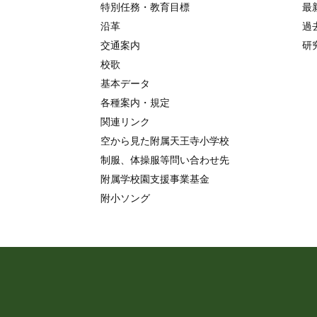
特別任務・教育目標
最
沿革
過
交通案内
研
校歌
基本データ
各種案内・規定
関連リンク
空から見た附属天王寺小学校
制服、体操服等問い合わせ先
附属学校園支援事業基金
附小ソング