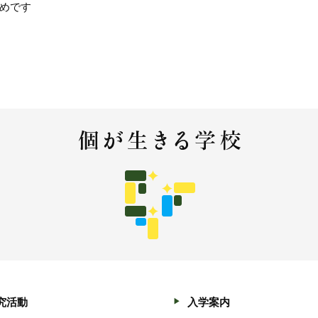
めです
究活動
入学案内