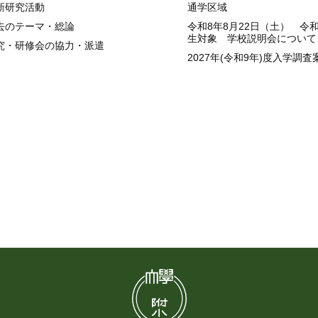
新研究活動
通学区域
去のテーマ・総論
令和8年8月22日（土） 令
生対象 学校説明会について
究・研修会の協力・派遣
2027年(令和9年)度入学調査