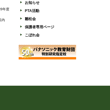
お知らせ
和9年度
PTA活動
雛松会
案内
保護者専用ページ
こぼれ会