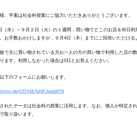
様。平素は社会科授業にご協力いただきありがとうございます。
7日（水）～９月２日（火）の１週間，買い物でどこのお店を何日
。お手数おかけしますが，９月4日（木）までにご回答いただける
で主に買い物されている方お一人の方の買い物で利用した店の数
ります。利用しなかった場合は0日とお答えください。
以下のフォームにお願いします。
//forms.gle/QDY6ENiNFJpptd6T8
されたデータは社会科の授業に活用します。なお、個人が特定さ
で取り扱います。