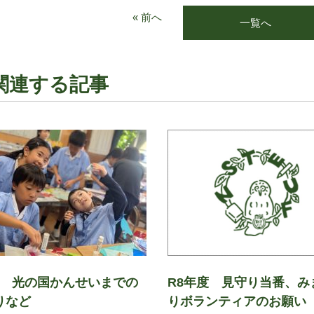
« 前へ
一覧へ
関連する記事
14 光の国かんせいまでの
R8年度 見守り当番、み
りなど
りボランティアのお願い