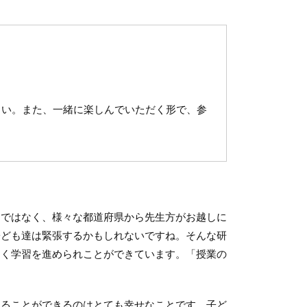
さい。また、一緒に楽しんでいただく形で、参
ではなく、様々な都道府県から先生方がお越しに
子ども達は緊張するかもしれないですね。そんな研
しく学習を進められことができています。「授業の
ることができるのはとても幸せなことです。子ど