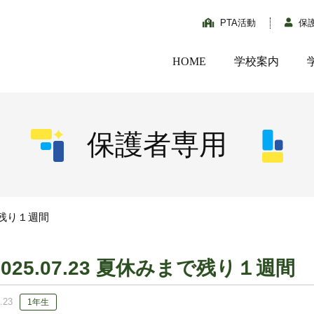
PTA活動
保
HOME
学校案内
保護者専用
まで残り１週間
2025.07.23 夏休みまで残り１週間
.23
1年生