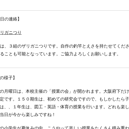
日の連絡】
リガニつり
は、３組のザリガニつりです。自作の釣竿とえさを持たせてくだ
ることも可能となっています。ご協力よろしくお願いします。
の様子】
月曜日は、本校主催の「授業の会」が開かれます。大阪府下だけ
定です。１５０期生は、初めての研究会ですので、もしかしたら
は、、１年生は、図工・英語・体育の授業を行います。どれも楽
当日が今から楽しみですね！
小学生が夏休みの中、こうやって楽しい授業をたくさん積み重ね