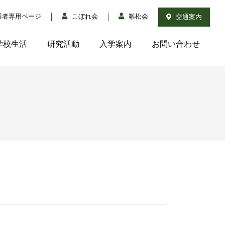
護者専用ページ
こぼれ会
雛松会
交通案内
学校生活
研究活動
入学案内
お問い合わせ