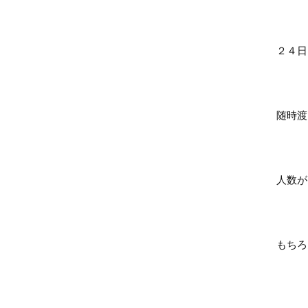
２４日
随時渡
人数が
もちろ