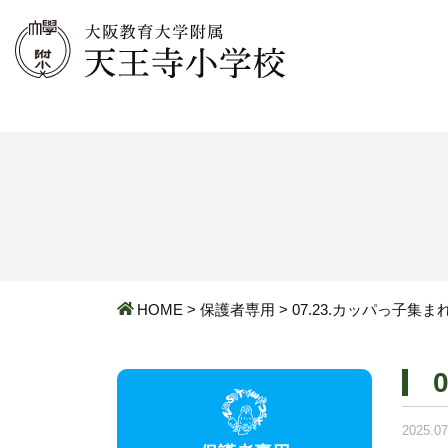
HOME
>
保護者専用
>
07.23.カッパっ子集ま
2025.07