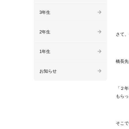
3年生
2年生
さて、
1年生
橋長先
お知らせ
「２年
もらっ
そこで