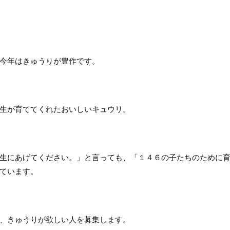
今年はきゅうりが豊作です。
生が育ててくれたおいしいキュウリ。
生にあげてください。」と言っても、「１４６の子たちのために
ています。
、きゅうりが欲しい人を募集します。