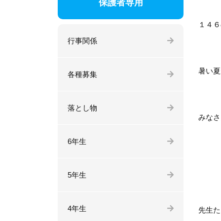
保護者専用
１４６
行事関係
暑い夏
各種募集
落とし物
みなさ
6年生
5年生
4年生
先生た