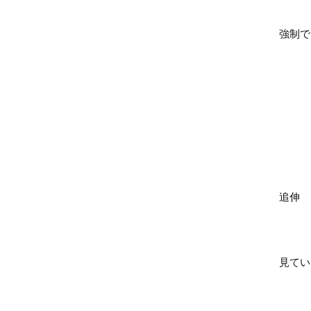
強制で
追伸 
見てい