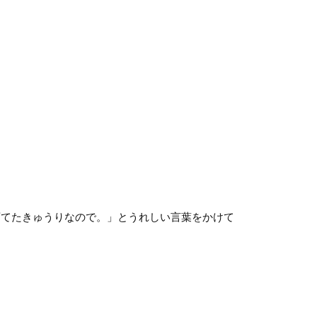
育てたきゅうりなので。」とうれしい言葉をかけて