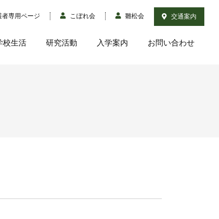
護者専用ページ
こぼれ会
雛松会
交通案内
学校生活
研究活動
入学案内
お問い合わせ