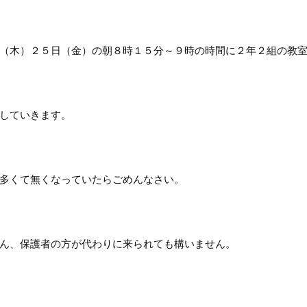
（木）２５日（金）の朝８時１５分～９時の時間に２年２組の教
していきます。
多くて無くなっていたらごめんなさい。
ん、保護者の方が代わりに来られても構いません。