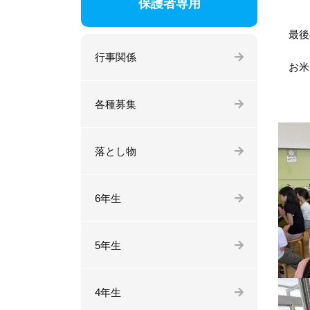
保護者専用
最後の
行事関係
お米が
各種募集
落とし物
6年生
5年生
4年生