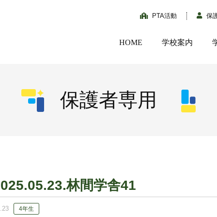
PTA活動
保
HOME
学校案内
保護者専用
2025.05.23.林間学舎41
.23
4年生