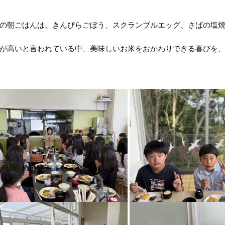
朝ごはんは、きんぴらごぼう、スクランブルエッグ、さばの塩焼
高いと言われている中、美味しいお米をおかわりできる喜びを、