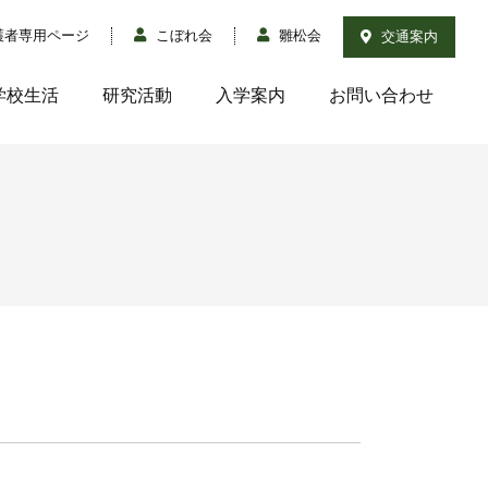
護者専用ページ
こぼれ会
雛松会
交通案内
学校生活
研究活動
入学案内
お問い合わせ