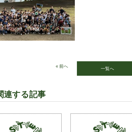
« 前へ
一覧へ
関連する記事