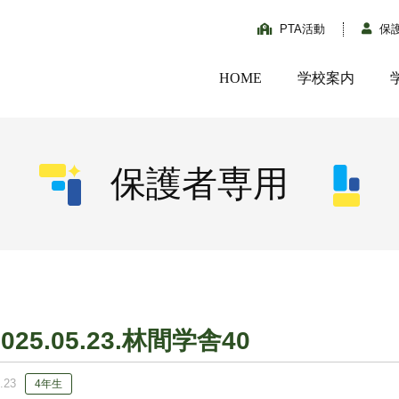
PTA活動
保
HOME
学校案内
保護者専用
2025.05.23.林間学舎40
.23
4年生