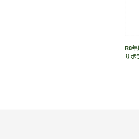
R8
りボ