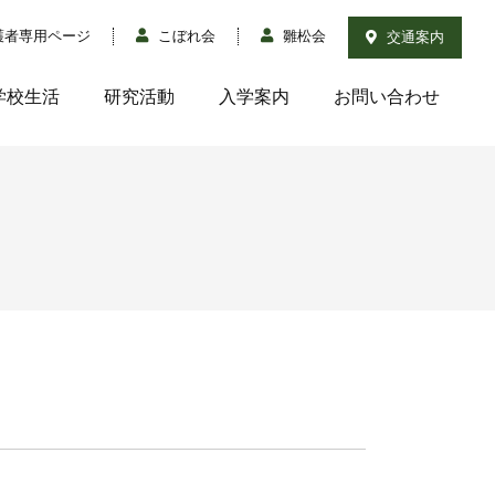
護者専用ページ
こぼれ会
雛松会
交通案内
学校生活
研究活動
入学案内
お問い合わせ