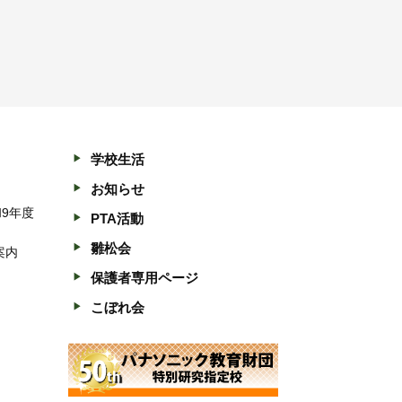
学校生活
お知らせ
和9年度
PTA活動
雛松会
案内
保護者専用ページ
こぼれ会