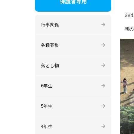
保護者専用
おは
行事関係
朝の
各種募集
落とし物
6年生
5年生
4年生