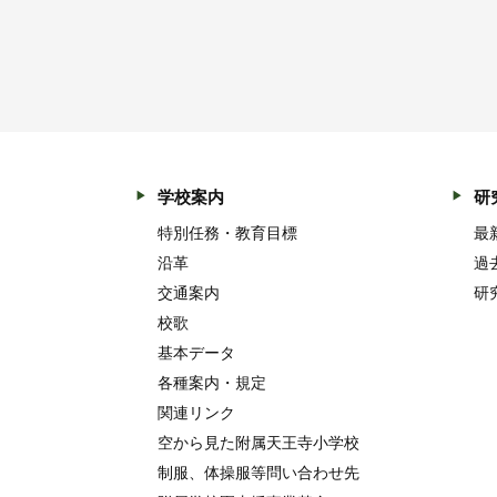
学校案内
研
特別任務・教育目標
最
沿革
過
交通案内
研
校歌
基本データ
各種案内・規定
関連リンク
空から見た附属天王寺小学校
制服、体操服等問い合わせ先