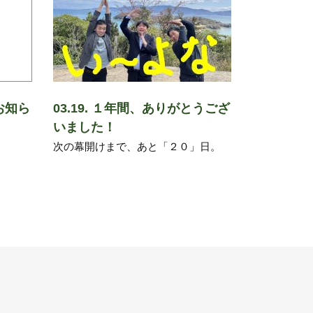
お知ら
03.19. １年間、ありがとうござ
いました！
次の幕開けまで、あと「２０」日。