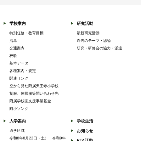
学校案内
研究活動
特別任務・教育目標
最新研究活動
沿革
過去のテーマ・総論
交通案内
研究・研修会の協力・派遣
校歌
基本データ
各種案内・規定
関連リンク
空から見た附属天王寺小学校
制服、体操服等問い合わせ先
附属学校園支援事業基金
附小ソング
入学案内
学校生活
通学区域
お知らせ
令和8年8月22日（土） 令和9年
PTA活動