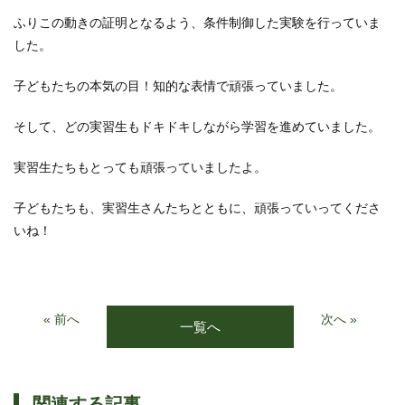
ふりこの動きの証明となるよう、条件制御した実験を行っていま
した。
子どもたちの本気の目！知的な表情で頑張っていました。
そして、どの実習生もドキドキしながら学習を進めていました。
実習生たちもとっても頑張っていましたよ。
子どもたちも、実習生さんたちとともに、頑張っていってくださ
いね！
« 前へ
次へ »
一覧へ
関連する記事