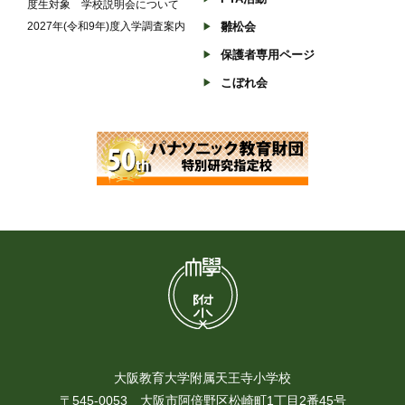
度生対象 学校説明会について
2027年(令和9年)度入学調査案内
雛松会
保護者専用ページ
こぼれ会
大阪教育大学附属天王寺小学校
〒545-0053 大阪市阿倍野区松崎町1丁目2番45号