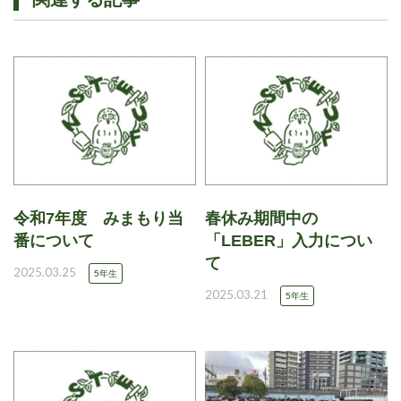
令和7年度 みまもり当
春休み期間中の
番について
「LEBER」入力につい
て
2025.03.25
5年生
2025.03.21
5年生