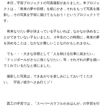
本日，宇宙プロジェクトの写真撮影がありました。本プロジェ
クトは，「将来の夢や目標」を紙にかき，それをもって写真を撮
影し，その写真を宇宙に届けてもらおう！というプロジェクトで
す。
将来なりたい夢が決まっている子もいれば，なかなか決めるこ
とができていない子もいました。３年生のこの時期に，将来の夢
を決めることは，なかなか難しいことなのかもしれません。
でも・・・大きな目標として「人を助ける仕事に就きたい」
「ドッジボールがさらに強くなりたい」等，それぞれの夢を描い
てくれているだなと感じました。
撮影した写真は，できあがりを楽しみにしておいてくださ
い。 宇宙ノ彼方ヘさあ行くゾ！
図工の学習では，「スーパーカラフルかみはんが」の学習を行