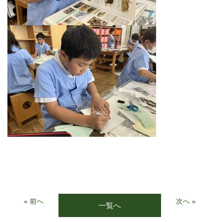
« 前へ
次へ »
一覧へ