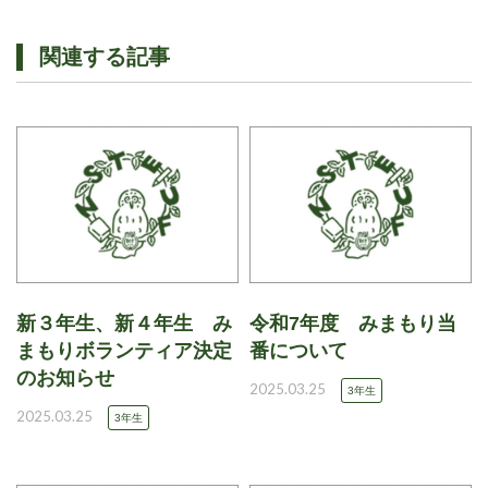
関連する記事
新３年生、新４年生 み
令和7年度 みまもり当
まもりボランティア決定
番について
のお知らせ
2025.03.25
3年生
2025.03.25
3年生