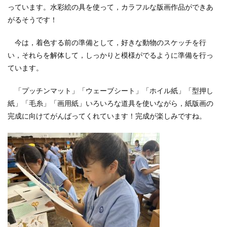
っています。水彩絵の具を使って，カラフルな版画作品ができあ
がるそうです！
今は，着色する前の準備として，好きな動物のスケッチを行
い，それらを解体して，しっかりと模様がでるように準備を行っ
ています。
「プッチンマット」「ウェーブシート」「ホイル紙」「型押し
紙」「毛糸」「画用紙」いろいろな道具を使いながら，紙版画の
完成に向けてがんばってくれています！完成が楽しみですね。