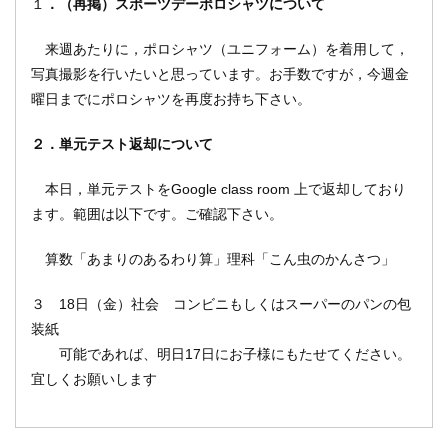
１
．（再掲）スポーツデーポロシャツについて
来週あたりに，ポロシャツ（ユニフォーム）を着用して，
写真撮影を行いたいと思っています。お手数ですが，今週金
曜日までにポロシャツを再度お持ち下さい。
２．単元テスト返却について
本日，単元テストをGoogle class room 上で返却しており
ます。範囲は以下です。ご確認下さい。
算数「あまりのあるわり算」理科「こん虫のかんさつ」
３ 18日（金）社会 コンビニもしくはスーパーのパンの包
装紙
可能であれば、明日17日にお子様にもたせてください。
宜しくお願いします