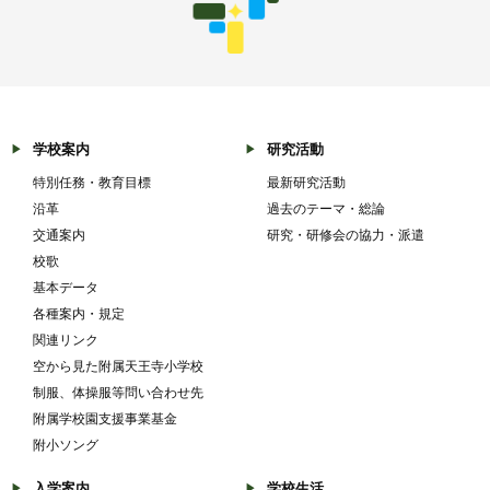
学校案内
研究活動
特別任務・教育目標
最新研究活動
沿革
過去のテーマ・総論
交通案内
研究・研修会の協力・派遣
校歌
基本データ
各種案内・規定
関連リンク
空から見た附属天王寺小学校
制服、体操服等問い合わせ先
附属学校園支援事業基金
附小ソング
入学案内
学校生活