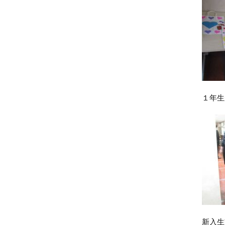
１年生
新入生