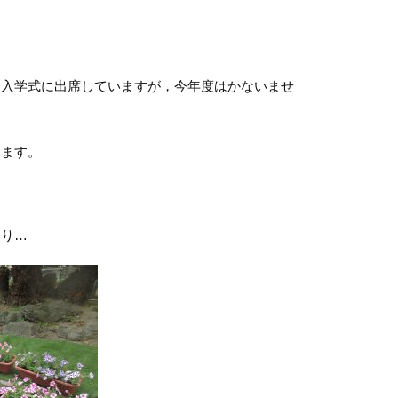
，入学式に出席していますが，今年度はかないませ
います。
なり…