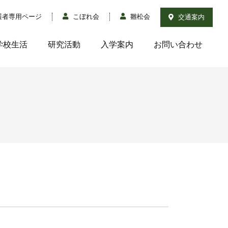
護者専用ページ
こぼれ会
雛松会
交通案内
学校生活
研究活動
入学案内
お問い合わせ