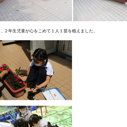
，２年生児童が心をこめて１人１苗を植えました。