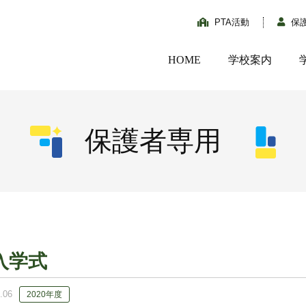
PTA活動
保
HOME
学校案内
保護者専用
入学式
.06
2020年度