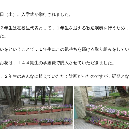
日（土）。入学式が挙行されました。
２年生は在校生代表として，１年生を迎える歓迎演奏を行うため
た。
いをということで，１年生にこの気持ちを届ける取り組みをして
お花は，１４４期生の学級費で購入させていただきました。
，２年生のみんなに植えていただく計画だったのですが，延期と