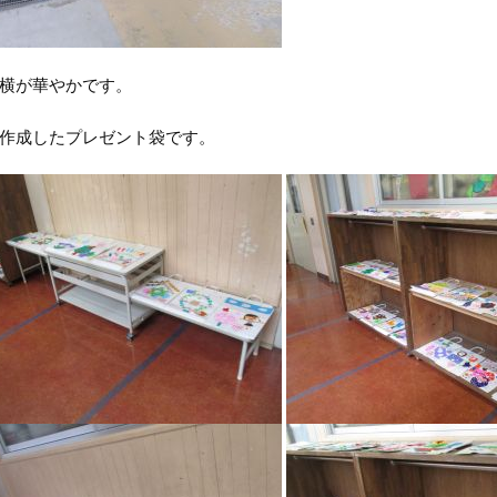
横が華やかです。
作成したプレゼント袋です。