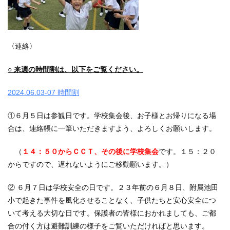
〈連絡〉
○ 来週の時間割は、以下をご覧ください。
2024.06.03-07 時間割
①６月５日は参観日です。学校集会後、お子様とお帰りになる場
合は、連絡帳に一筆いただきますよう、よろしくお願いします。
（
１４：５０からＣＣＴ、その後に学校集会
です。１５：２０
からですので、遅れないようにご移動願います。）
② ６月７日は学校安全の日です。２３年前の６月８日、附属池田
小で起きた事件を風化させることなく、子供たちと安心安全につ
いて考える大切な日です。保護者の皆様におかれましても、ご都
合の付く方は避難訓練の様子をご覧いただければと思います。