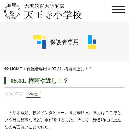
保護者専用
HOME
>
保護者専用
>
05.31. 梅雨や近し！？
05.31. 梅雨や近し！？
2024.05.31
2年生
トリオ遠足、校区インタビュー、５月最終日。５月はここぞと
いう日に見事なほど、雨が降りました。そして、帰る頃には止ん
だのも面白いことでした。