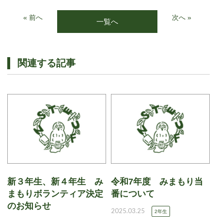
« 前へ
次へ »
一覧へ
関連する記事
新３年生、新４年生 み
令和7年度 みまもり当
まもりボランティア決定
番について
のお知らせ
2025.03.25
2年生