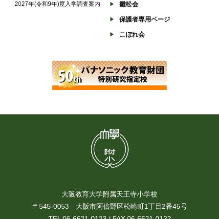
2027年(令和9年)度入学調査案内
雛松会
保護者専用ページ
こぼれ会
大阪教育大学附属天王寺小学校
〒545-0053 大阪市阿倍野区松崎町1丁目2番45号
TEL 06-6621-0123 / FAX 06-6621-0122