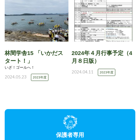
林間学舎15 「いかだス
2024年４月行事予定（4
タート！」
月８日版）
いざ！ゴールへ！
2024.04.11
2023年度
2024.05.23
2023年度
保護者専用