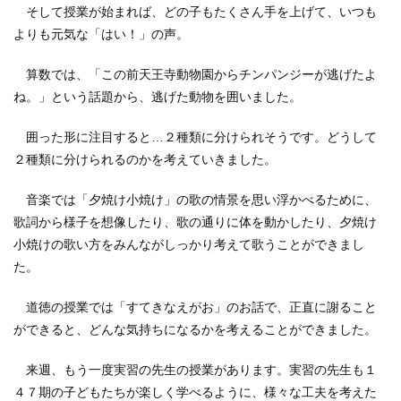
そして授業が始まれば、どの子もたくさん手を上げて、いつも
よりも元気な「はい！」の声。
算数では、「この前天王寺動物園からチンパンジーが逃げたよ
ね。」という話題から、逃げた動物を囲いました。
囲った形に注目すると…２種類に分けられそうです。どうして
２種類に分けられるのかを考えていきました。
音楽では「夕焼け小焼け」の歌の情景を思い浮かべるために、
歌詞から様子を想像したり、歌の通りに体を動かしたり、夕焼け
小焼けの歌い方をみんながしっかり考えて歌うことができまし
た。
道徳の授業では「すてきなえがお」のお話で、正直に謝ること
ができると、どんな気持ちになるかを考えることができました。
来週、もう一度実習の先生の授業があります。実習の先生も１
４７期の子どもたちが楽しく学べるように、様々な工夫を考えた