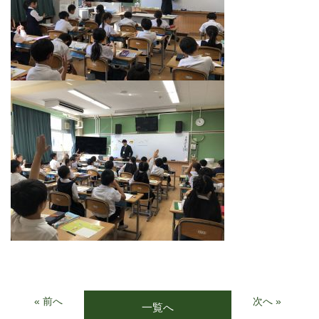
« 前へ
次へ »
一覧へ