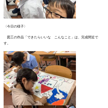
〈今日の様子〉
図工の作品「できたらいいな こんなこと」は、完成間近で
す。