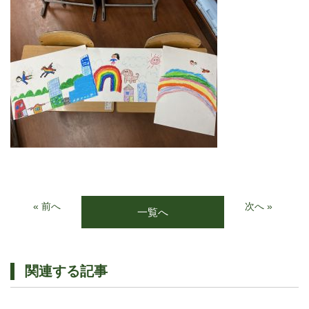
« 前へ
次へ »
一覧へ
関連する記事