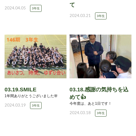
て
2024.04.05
3年生
2024.03.21
3年生
03.19.SMILE
03.18.感謝の気持ちを込
1年間ありがとうございました🌸
めて👍
今年度は、あと1日です！
2024.03.19
3年生
2024.03.18
3年生