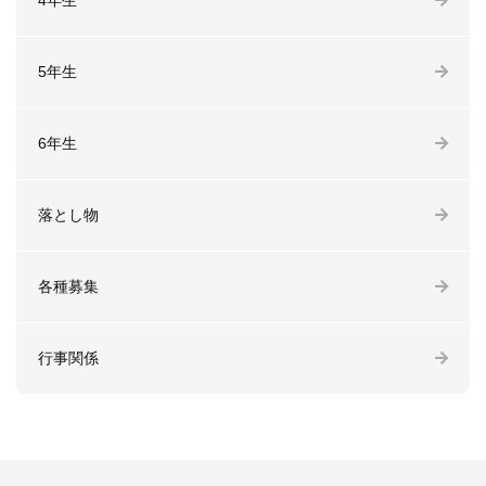
4年生
5年生
6年生
落とし物
各種募集
行事関係