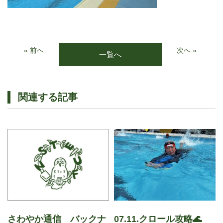
« 前へ
次へ »
一覧へ
関連する記事
さわやか通信 バックナ
07.11.クロール攻略🌊