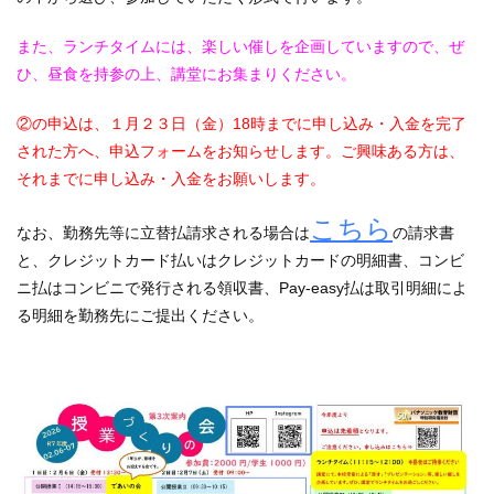
また、ランチタイムには、楽しい催しを企画していますので、ぜ
ひ、昼食を持参の上、講堂にお集まりください。
②の申込は、１月２３日（金）18時までに申し込み・入金を完了
された方へ、申込フォームをお知らせします。ご興味ある方は、
それまでに申し込み・入金をお願いします。
こちら
なお、勤務先等に立替払請求される場合は
の請求書
と、クレジットカード払いはクレジットカードの明細書、コンビ
ニ払はコンビニで発行される領収書、Pay-easy払は取引明細によ
る明細を勤務先にご提出ください。