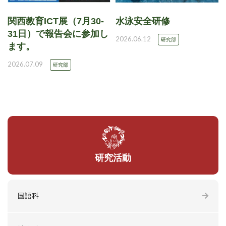
関西教育ICT展（7月30-
水泳安全研修
31日）で報告会に参加し
2026.06.12
研究部
ます。
2026.07.09
研究部
研究活動
国語科