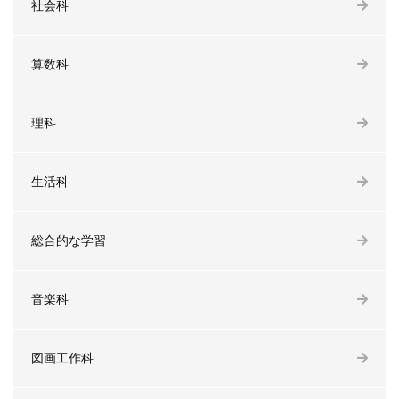
社会科
算数科
理科
生活科
総合的な学習
音楽科
図画工作科