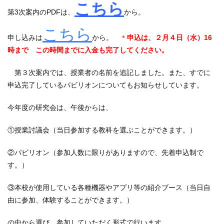
こちら
第3次案内のPDFは、
から。
こちら
申し込みは
から
。
＊
申込は、２月４日（水）16
時まで この時間までに入金も完了してください。
第３次案内では、授業者の名前を追記しました。また、すでに
申込完了しているパビリオンについてもお知らせしています。
今年度の研究会は、午後からは、
①授業討議会（当日参加する教科を選ぶことができます。）
②パビリオン（参加人数に限りがありますので、先着申込制で
す。）
③本校が使用している各種機器やアプリ等の紹介ブース（当日自
由に参加、体験することができます。）
の中から選び、参加していただく形式で行います。