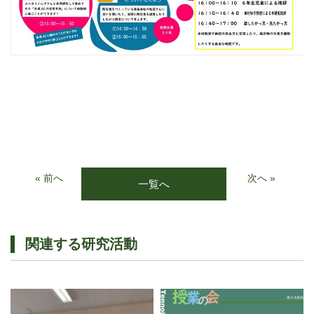
« 前へ
次へ »
一覧へ
関連する研究活動